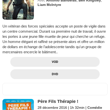
Avec
Antonio Banderas
,
Ben Kingsley
,
Liam McIntyre
Un vétéran des forces spéciales accepte un poste de vigile dans
un centre commercial. Durant sa première nuit de travail, il ouvre
les portes à une jeune fille muette de peur qui cherche un refuge.
Un homme élégant et raffiné se présente alors et offre un million
de dollars en échange de l’adolescente tandis qu'un groupe de
mercenaires encercle le bâtiment..
VOD
DVD
Père Fils Thérapie !
28 décembre 2016
|
1h 32min
|
Comédie