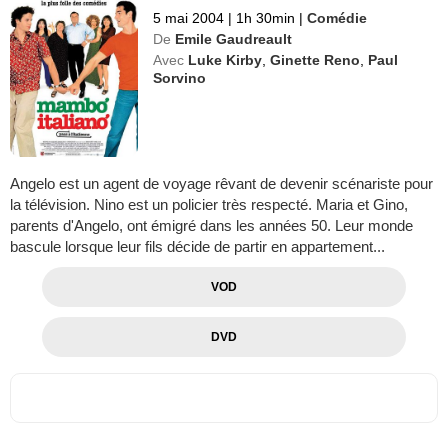
5 mai 2004
|
1h 30min
|
Comédie
De
Emile Gaudreault
Avec
Luke Kirby
,
Ginette Reno
,
Paul
Sorvino
Angelo est un agent de voyage rêvant de devenir scénariste pour
la télévision. Nino est un policier très respecté. Maria et Gino,
parents d'Angelo, ont émigré dans les années 50. Leur monde
bascule lorsque leur fils décide de partir en appartement...
VOD
DVD