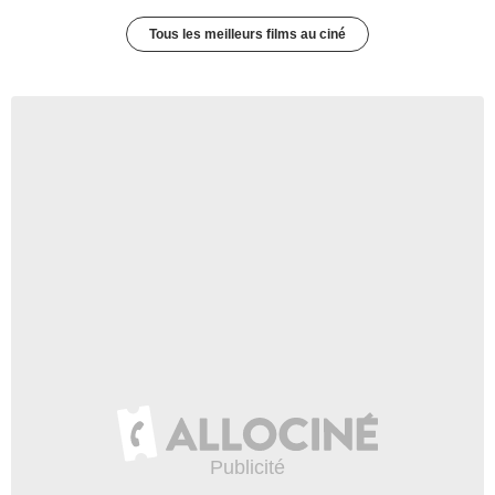
Tous les meilleurs films au ciné