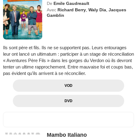
De
Emile Gaudreault
Avec
Richard Berry
,
Waly Dia
,
Jacques
Gamblin
Ils sont père et fils. Ils ne se supportent pas. Leurs entourages
leur ont lancé un ultimatum : participer à un stage de réconciliation
« Aventures Père Fils » dans les gorges du Verdon où ils devront
tenter un ultime rapprochement. Entre mauvaise foi et coups bas,
pas évident qu’ils arrivent à se réconcilier.
VOD
DVD
Mambo Italiano