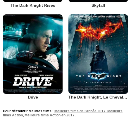
The Dark Knight Rises
Skyfall
Drive
The Dark Knight, Le Chevalier Noir
Pour découvrir d'autres films :
Meilleurs films de l'année 2017
,
Meilleurs
films Action
,
Meilleurs films Action en 2017
.