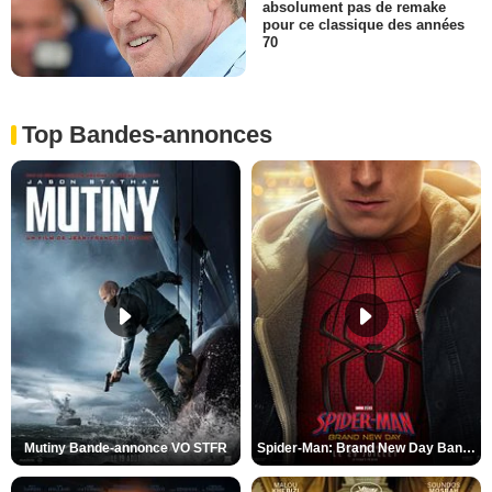
absolument pas de remake
pour ce classique des années
70
Top Bandes-annonces
Mutiny Bande-annonce VO STFR
Spider-Man: Brand New Day Bande-annonce VO STFR