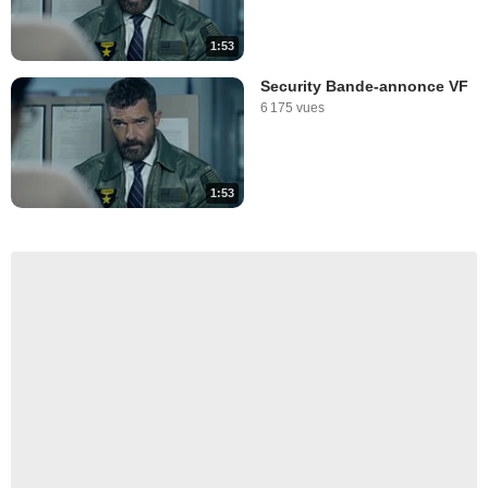
1:53
Security Bande-annonce VF
6 175 vues
1:53