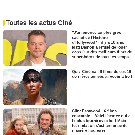
Toutes les actus Ciné
"J'ai renoncé au plus gros
cachet de l'Histoire
d'Hollywood" : il y a 18 ans,
Matt Damon a refusé de jouer
dans l'un des meilleurs films de
super-héros de tous les temps
Quiz Cinéma : 8 films de ces 10
dernières années à reconnaître !
Clint Eastwood : 6 films
ensemble... Voici l'actrice qui a
le plus tourné avec lui ! Mais
leur relation s'est terminée de
manière houleuse