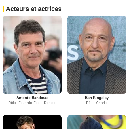
Acteurs et actrices
Antonio Banderas
Ben Kingsley
Rôle : Eduardo 'Eddie' Deacon
Rôle : Charlie