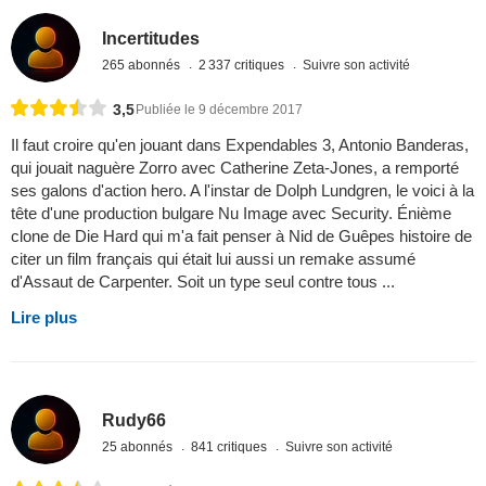
Incertitudes
265 abonnés
2 337 critiques
Suivre son activité
3,5
Publiée le 9 décembre 2017
Il faut croire qu'en jouant dans Expendables 3, Antonio Banderas,
qui jouait naguère Zorro avec Catherine Zeta-Jones, a remporté
ses galons d'action hero. A l'instar de Dolph Lundgren, le voici à la
tête d'une production bulgare Nu Image avec Security. Énième
clone de Die Hard qui m'a fait penser à Nid de Guêpes histoire de
citer un film français qui était lui aussi un remake assumé
d'Assaut de Carpenter. Soit un type seul contre tous ...
Lire plus
Rudy66
25 abonnés
841 critiques
Suivre son activité