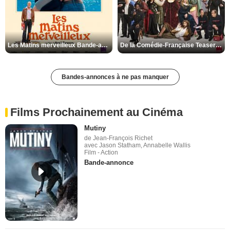
Les Matins merveilleux Bande-annonce VF
De la Comédie-Française Teaser VF
Bandes-annonces à ne pas manquer
Films Prochainement au Cinéma
Mutiny
de Jean-François Richet
avec Jason Statham, Annabelle Wallis
Film - Action
Bande-annonce