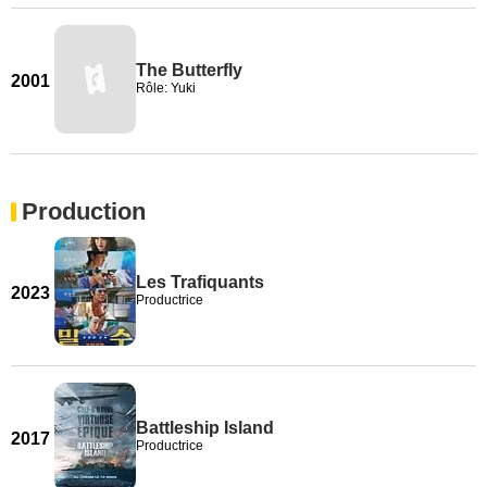
The Butterfly
2001
Rôle: Yuki
Production
Les Trafiquants
2023
Productrice
Battleship Island
2017
Productrice