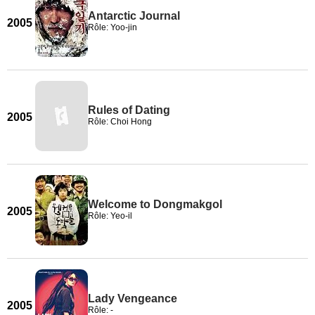
Antarctic Journal
2005
Rôle: Yoo-jin
Rules of Dating
2005
Rôle: Choi Hong
Welcome to Dongmakgol
2005
Rôle: Yeo-il
Lady Vengeance
2005
Rôle: -