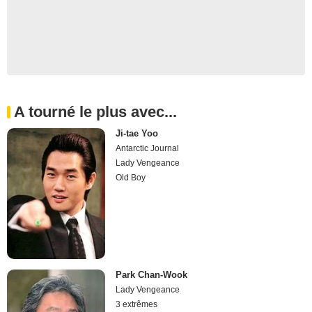
A tourné le plus avec...
Ji-tae Yoo
Antarctic Journal
Lady Vengeance
Old Boy
Park Chan-Wook
Lady Vengeance
3 extrêmes