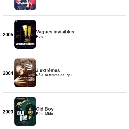
Vagues invisibles
2005
Rôle: -
3 extrêmes
2004
Rôle: la femme de Ryu
Old Boy
2003
Rôle: Mido