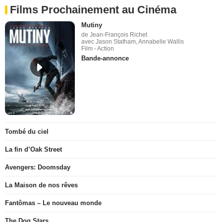
Films Prochainement au Cinéma
Mutiny
de Jean-François Richet
avec Jason Statham, Annabelle Wallis
Film - Action
Bande-annonce
Tombé du ciel
La fin d’Oak Street
Avengers: Doomsday
La Maison de nos rêves
Fantômas – Le nouveau monde
The Dog Stars