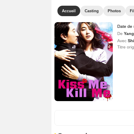
Accueil
Casting
Photos
Fi
Date de 
De
Yang
Avec
Sh
Titre ori