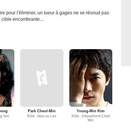
e pour l'éliminer, un tueur à gages ne se résoud pas
e cible encombrante...
eong
Park Cheol-Min
Young-Min Kim
ng Seo
Rôle : Man-su Lee
Rôle : Department Chief
Min