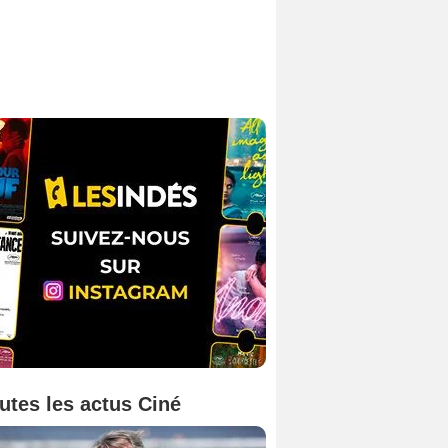
utes les actus Ciné