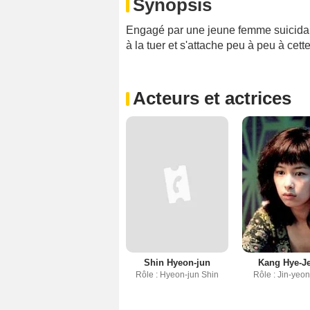
Synopsis
Engagé par une jeune femme suicidair
à la tuer et s'attache peu à peu à cett
Acteurs et actrices
Shin Hyeon-jun
Kang Hye-J
Rôle : Hyeon-jun Shin
Rôle : Jin-yeo