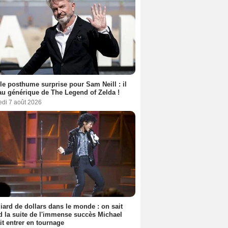
le posthume surprise pour Sam Neill : il
au générique de The Legend of Zelda !
edi 7 août 2026
liard de dollars dans le monde : on sait
 la suite de l'immense succès Michael
it entrer en tournage