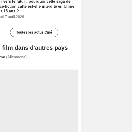
r vers le futur : pourquoi cette saga de
ce-fiction culte est-elle interdite en Chine
s 15 ans ?
edi 7 août 2026
Toutes les actus Ciné
 film dans d'autres pays
lme
(Allemagne)