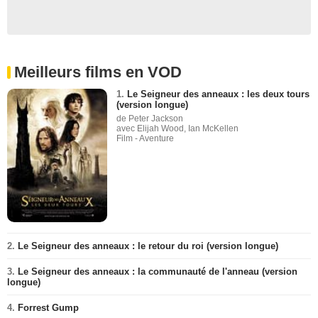
Meilleurs films en VOD
1.
Le Seigneur des anneaux : les deux tours
(version longue)
de Peter Jackson
avec Elijah Wood, Ian McKellen
Film - Aventure
2.
Le Seigneur des anneaux : le retour du roi (version longue)
3.
Le Seigneur des anneaux : la communauté de l'anneau (version
longue)
4.
Forrest Gump