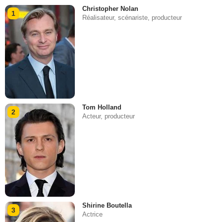
Christopher Nolan
1
Réalisateur, scénariste, producteur
Tom Holland
2
Acteur, producteur
Shirine Boutella
3
Actrice