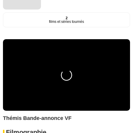
2
films et séries tournés
Thémis Bande-annonce VF
Filmographie