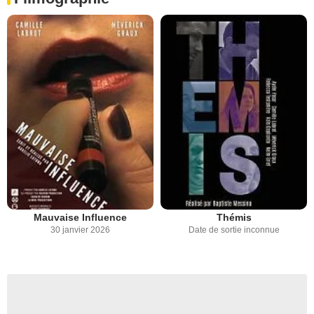
Mauvaise Influence
Thémis
30 janvier 2026
Date de sortie inconnue