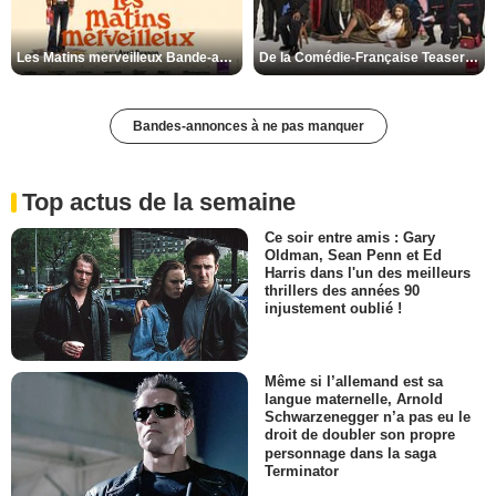
Les Matins merveilleux Bande-annonce VF
De la Comédie-Française Teaser VF
Bandes-annonces à ne pas manquer
Top actus de la semaine
Ce soir entre amis : Gary
Oldman, Sean Penn et Ed
Harris dans l'un des meilleurs
thrillers des années 90
injustement oublié !
Même si l’allemand est sa
langue maternelle, Arnold
Schwarzenegger n’a pas eu le
droit de doubler son propre
personnage dans la saga
Terminator