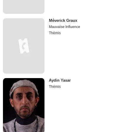
Méverick Graux
Mauvaise Influence
Thémis
Aydin Yasar
Thémis