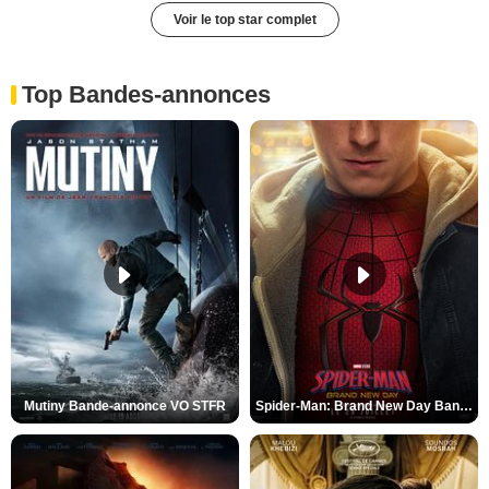
Voir le top star complet
Top Bandes-annonces
Mutiny Bande-annonce VO STFR
Spider-Man: Brand New Day Bande-annonce VO STFR