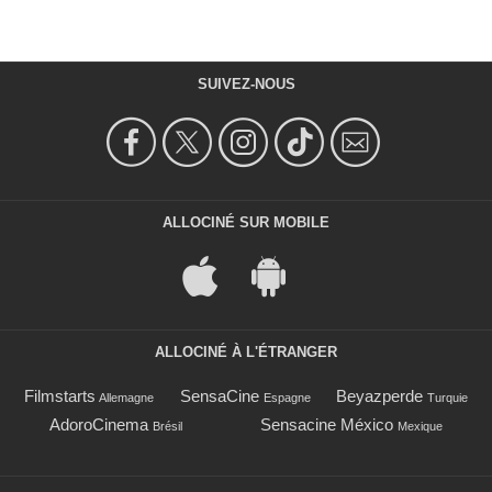
SUIVEZ-NOUS
ALLOCINÉ SUR MOBILE
ALLOCINÉ À L'ÉTRANGER
Filmstarts
SensaCine
Beyazperde
Allemagne
Espagne
Turquie
AdoroCinema
Sensacine México
Brésil
Mexique