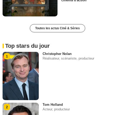
cinéma d'action
Toutes les actus Ciné & Séries
Top stars du jour
Christopher Nolan
1
Réalisateur, scénariste, producteur
Tom Holland
2
Acteur, producteur