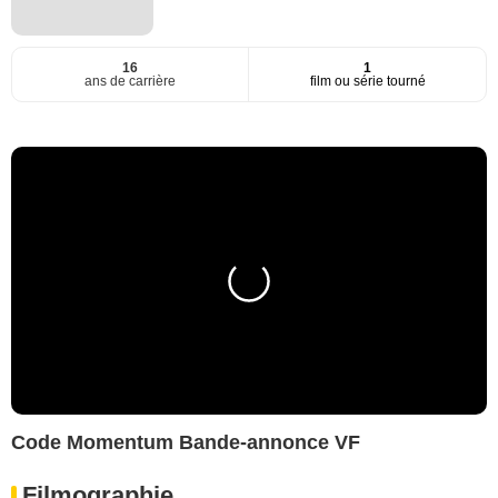
16
1
ans de carrière
film ou série tourné
Code Momentum Bande-annonce VF
Filmographie