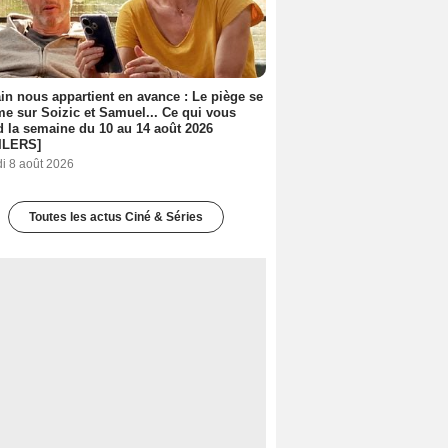
n nous appartient en avance : Le piège se
me sur Soizic et Samuel... Ce qui vous
d la semaine du 10 au 14 août 2026
ILERS]
i 8 août 2026
Toutes les actus Ciné & Séries