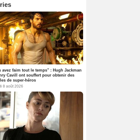
ries
 avez faim tout le temps" : Hugh Jackman
nry Cavill ont souffert pour obtenir des
es de super-héros
i 8 août 2026