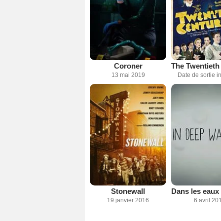
Coroner
13 mai 2019
Date de sortie 
Stonewall
19 janvier 2016
6 avril 20