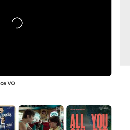
nce VO