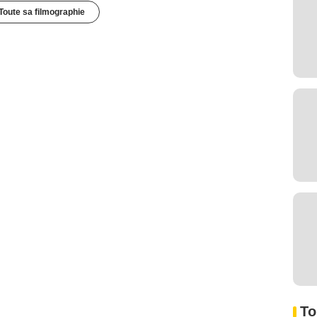
Toute sa filmographie
To