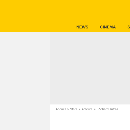
NEWS
CINÉMA
S
Accueil
Stars
Acteurs
Richard Jutras