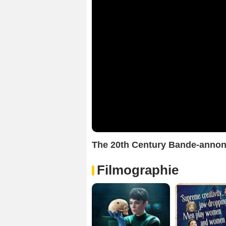
The 20th Century Bande-anno
Filmographie