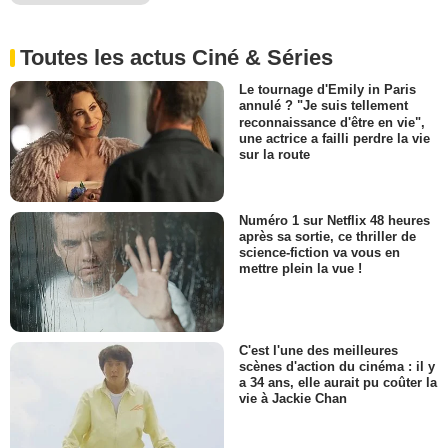
Toutes les actus Ciné & Séries
Le tournage d'Emily in Paris
annulé ? "Je suis tellement
reconnaissance d'être en vie",
une actrice a failli perdre la vie
sur la route
Numéro 1 sur Netflix 48 heures
après sa sortie, ce thriller de
science-fiction va vous en
mettre plein la vue !
C'est l'une des meilleures
scènes d'action du cinéma : il y
a 34 ans, elle aurait pu coûter la
vie à Jackie Chan