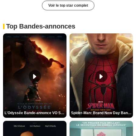
Voir le top star complet
Top Bandes-annonces
L'Odyssée Bande-annonce VO STFR
Spider-Man: Brand New Day Bande-annonce VO STFR