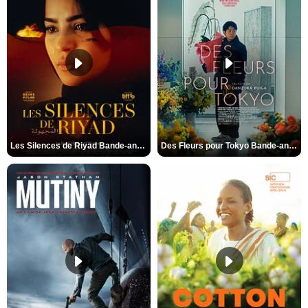
Les Silences de Riyad Bande-annonce VO STFR
Des Fleurs pour Tokyo Bande-annonce VO STFR