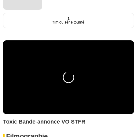
1
film ou série tourné
Toxic Bande-annonce VO STFR
Filmographie