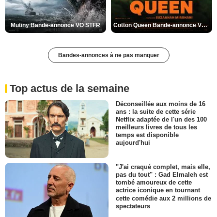
Mutiny Bande-annonce VO STFR
Cotton Queen Bande-annonce VO STFR
Bandes-annonces à ne pas manquer
Top actus de la semaine
Déconseillée aux moins de 16
ans : la suite de cette série
Netflix adaptée de l'un des 100
meilleurs livres de tous les
temps est disponible
aujourd'hui
"J'ai craqué complet, mais elle,
pas du tout" : Gad Elmaleh est
tombé amoureux de cette
actrice iconique en tournant
cette comédie aux 2 millions de
spectateurs