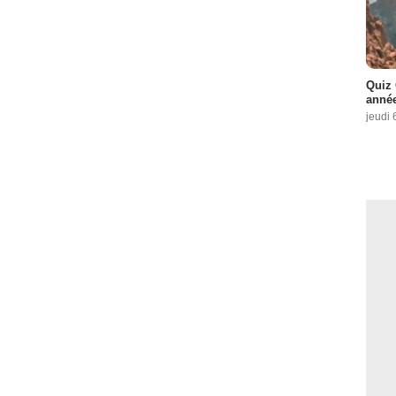
Quiz 
année
jeudi 