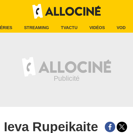
ÉRIES
STREAMING
TVACTU
VIDÉOS
VOD
Ieva Rupeikaite