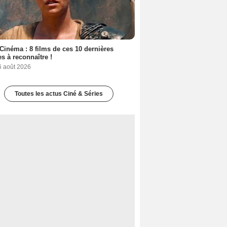
Cinéma : 8 films de ces 10 dernières
s à reconnaître !
6 août 2026
Toutes les actus Ciné & Séries