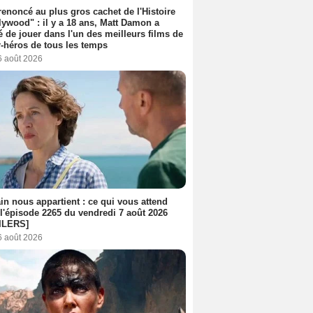
 renoncé au plus gros cachet de l'Histoire
lywood" : il y a 18 ans, Matt Damon a
é de jouer dans l'un des meilleurs films de
-héros de tous les temps
6 août 2026
n nous appartient : ce qui vous attend
l'épisode 2265 du vendredi 7 août 2026
ILERS]
6 août 2026