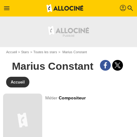
profil
menu
search
Accueil
Stars
Toutes les stars
Marius Constant
Marius Constant
Accueil
Métier
Compositeur