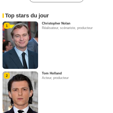
Top stars du jour
Christopher Nolan
1
Réalisateur, scénariste, producteur
Tom Holland
2
Acteur, producteur