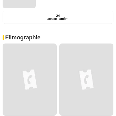
24
ans de carrière
Filmographie