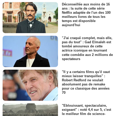
Déconseillée aux moins de 16
ans : la suite de cette série
Netflix adaptée de l'un des 100
meilleurs livres de tous les
temps est disponible
aujourd'hui
"J'ai craqué complet, mais elle,
pas du tout" : Gad Elmaleh est
tombé amoureux de cette
actrice iconique en tournant
cette comédie aux 2 millions de
spectateurs
"Il y a certains films qu'il vaut
mieux laisser tranquilles" :
Robert Redford ne voulait
absolument pas de remake
pour ce classique des années
70
"Eblouissant, spectaculaire,
exigeant" : noté 4,4 sur 5, c'est
le meilleur film de science-