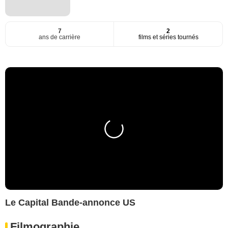
7
2
ans de carrière
films et séries tournés
Le Capital Bande-annonce US
Filmographie