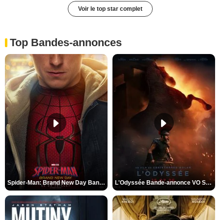
Voir le top star complet
Top Bandes-annonces
Spider-Man: Brand New Day Bande-annonce VO STFR
L'Odyssée Bande-annonce VO STFR