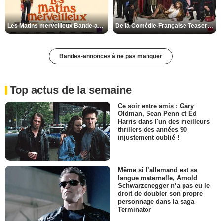
Les Matins merveilleux Bande-annonce VF
De la Comédie-Française Teaser VF
Bandes-annonces à ne pas manquer
Top actus de la semaine
Ce soir entre amis : Gary
Oldman, Sean Penn et Ed
Harris dans l'un des meilleurs
thrillers des années 90
injustement oublié !
Même si l’allemand est sa
langue maternelle, Arnold
Schwarzenegger n’a pas eu le
droit de doubler son propre
personnage dans la saga
Terminator