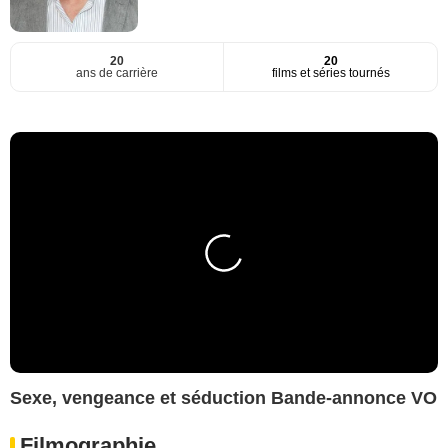
20
20
ans de carrière
films et séries tournés
Sexe, vengeance et séduction Bande-annonce VO
Filmographie