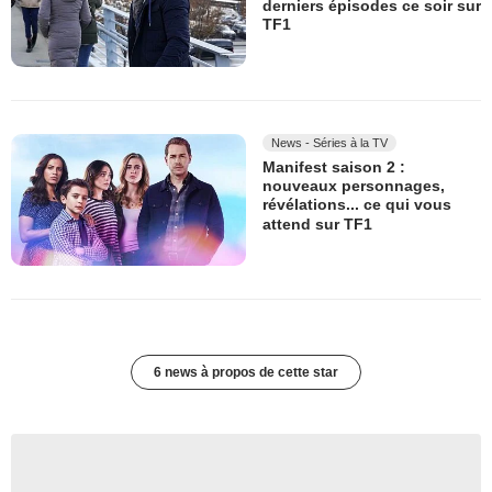
derniers épisodes ce soir sur
TF1
News - Séries à la TV
Manifest saison 2 :
nouveaux personnages,
révélations... ce qui vous
attend sur TF1
6 news à propos de cette star