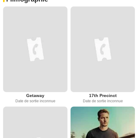
Getaway
17th Precinct
Date de sortie inconnue
Date de sortie inconnue