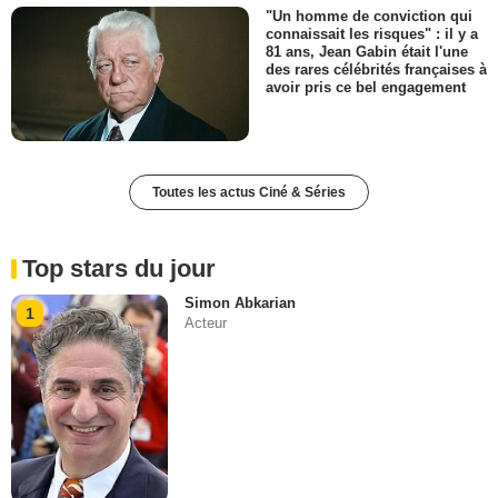
"Un homme de conviction qui
connaissait les risques" : il y a
81 ans, Jean Gabin était l'une
des rares célébrités françaises à
avoir pris ce bel engagement
Toutes les actus Ciné & Séries
Top stars du jour
Simon Abkarian
1
Acteur