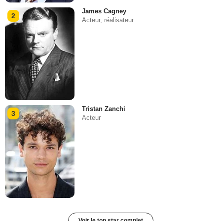
James Cagney
2
Acteur, réalisateur
Tristan Zanchi
3
Acteur
Voir le top star complet