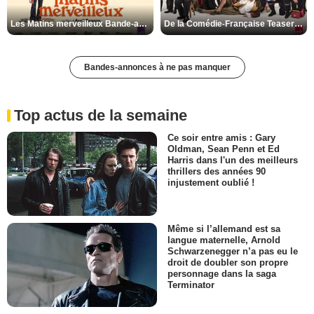
Les Matins merveilleux Bande-annonce VF
De la Comédie-Française Teaser VF
Bandes-annonces à ne pas manquer
Top actus de la semaine
Ce soir entre amis : Gary
Oldman, Sean Penn et Ed
Harris dans l'un des meilleurs
thrillers des années 90
injustement oublié !
Même si l’allemand est sa
langue maternelle, Arnold
Schwarzenegger n’a pas eu le
droit de doubler son propre
personnage dans la saga
Terminator