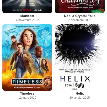
Manifest
Noël à Crystal Falls
4 novembre 2022
2 décembre 2019
Timeless
Helix
12 mars 2019
20 janvier 2015