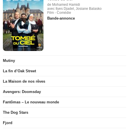
de Mohamed Hamidi
avec Ilyes Djadel, Josiane Balasko
Film - Comédie
Bande-annonce
Mutiny
La fin d’Oak Street
La Maison de nos rêves
Avengers: Doomsday
Fantômas – Le nouveau monde
The Dog Stars
Fjord