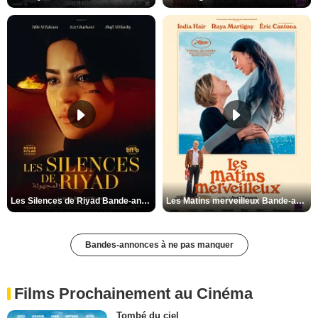
Les Silences de Riyad Bande-annonce VO STFR
Les Matins merveilleux Bande-annonce VF
Bandes-annonces à ne pas manquer
Films Prochainement au Cinéma
Tombé du ciel