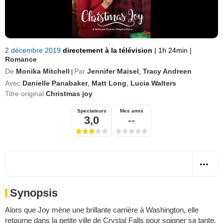
2 décembre 2019
directement à la télévision
|
1h 24min
|
Romance
De
Monika Mitchell
Par
Jennifer Maisel
,
Tracy Andreen
|
Avec
Danielle Panabaker
,
Matt Long
,
Lucia Walters
Titre original
Christmas joy
Spectateurs
Mes amis
3,0
--
Synopsis
Alors que Joy mène une brillante carrière à Washington, elle
retourne dans la petite ville de Crystal Falls pour soigner sa tante,