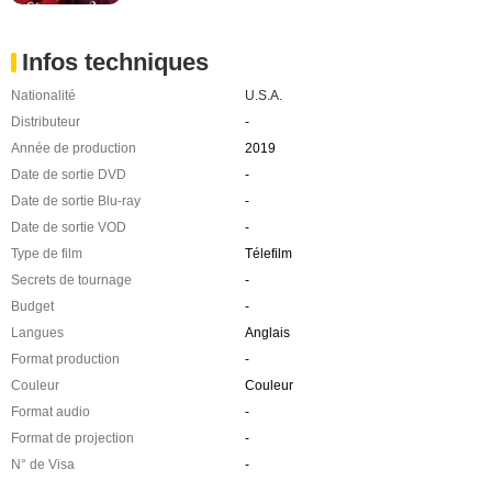
Infos techniques
Nationalité
U.S.A.
Distributeur
-
Année de production
2019
Date de sortie DVD
-
Date de sortie Blu-ray
-
Date de sortie VOD
-
Type de film
Télefilm
Secrets de tournage
-
Budget
-
Langues
Anglais
Format production
-
Couleur
Couleur
Format audio
-
Format de projection
-
N° de Visa
-