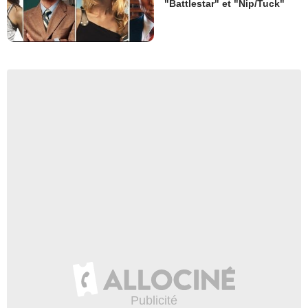
"Battlestar" et "Nip/Tuck"