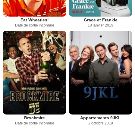
Eat Wheaties!
Grace et Frankie
Date de sortie inconnue
18 janvier 2019
Brockmire
Appartements 9JKL
Date de sortie inconnue
2 octobre 2019