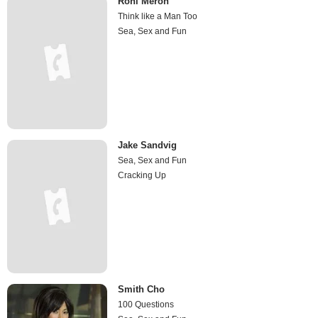
Roni Meron
Think like a Man Too
Sea, Sex and Fun
Jake Sandvig
Sea, Sex and Fun
Cracking Up
Smith Cho
100 Questions