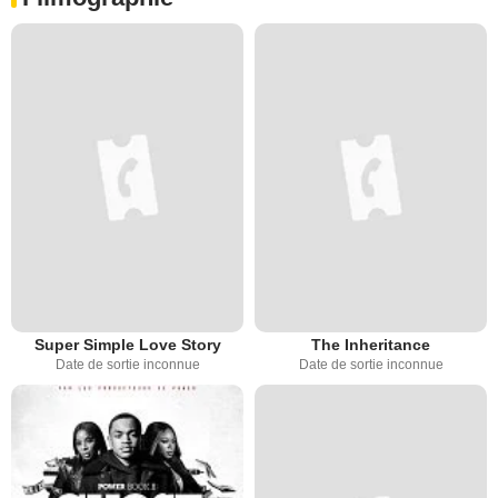
Super Simple Love Story
The Inheritance
Date de sortie inconnue
Date de sortie inconnue