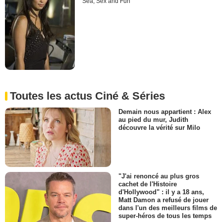
Sea, Sex and Fun
Toutes les actus Ciné & Séries
Demain nous appartient : Alex
au pied du mur, Judith
découvre la vérité sur Milo
"J'ai renoncé au plus gros
cachet de l'Histoire
d'Hollywood" : il y a 18 ans,
Matt Damon a refusé de jouer
dans l'un des meilleurs films de
super-héros de tous les temps