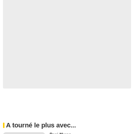
A tourné le plus avec...