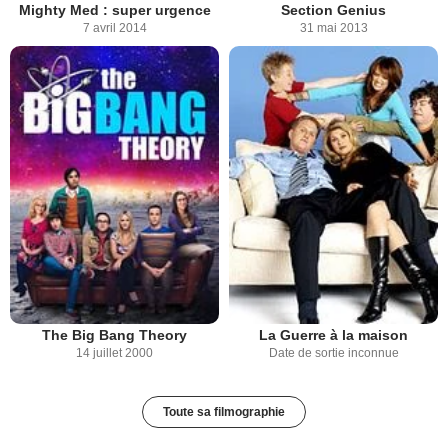
Mighty Med : super urgence
Section Genius
7 avril 2014
31 mai 2013
The Big Bang Theory
La Guerre à la maison
14 juillet 2000
Date de sortie inconnue
Toute sa filmographie