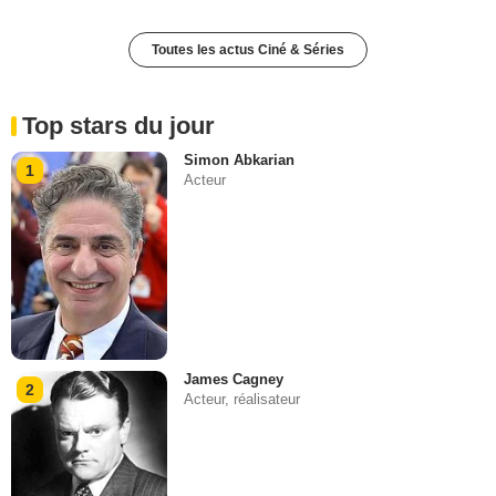
Toutes les actus Ciné & Séries
Top stars du jour
Simon Abkarian
1
Acteur
James Cagney
2
Acteur, réalisateur