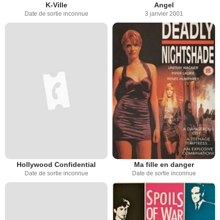
K-Ville
Angel
Date de sortie inconnue
3 janvier 2001
Hollywood Confidential
Ma fille en danger
Date de sortie inconnue
Date de sortie inconnue