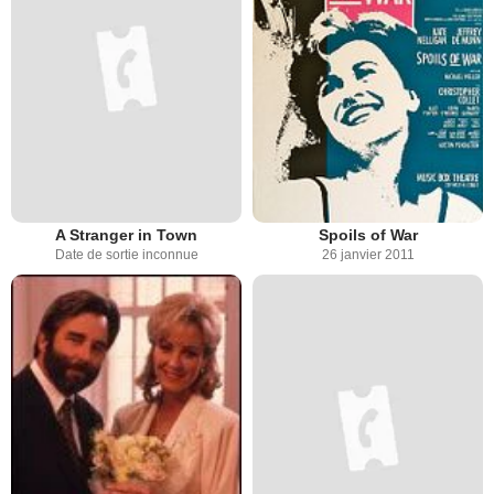
A Stranger in Town
Spoils of War
Date de sortie inconnue
26 janvier 2011