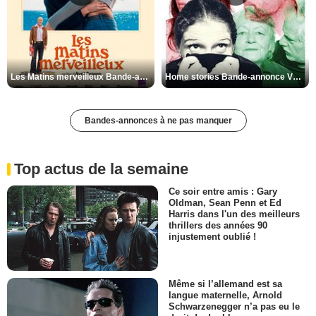
Les Matins merveilleux Bande-annonce VF
Home stories Bande-annonce VO STFR
Bandes-annonces à ne pas manquer
Top actus de la semaine
Ce soir entre amis : Gary
Oldman, Sean Penn et Ed
Harris dans l'un des meilleurs
thrillers des années 90
injustement oublié !
Même si l’allemand est sa
langue maternelle, Arnold
Schwarzenegger n’a pas eu le