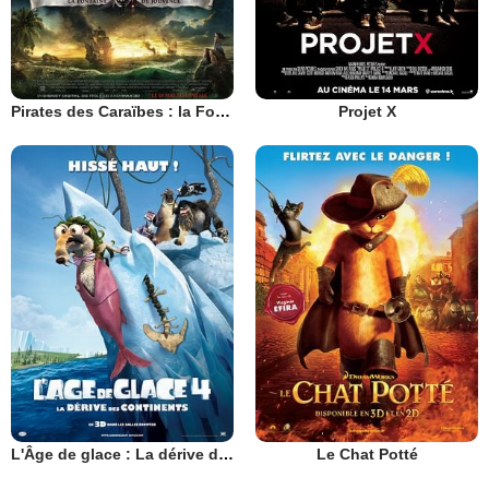
Pirates des Caraïbes : la Fontaine de Jouvence
Projet X
L'Âge de glace : La dérive des continents
Le Chat Potté