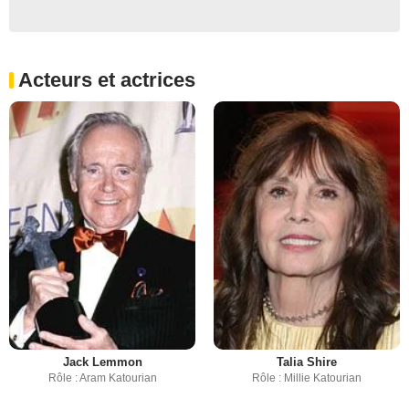
Acteurs et actrices
Jack Lemmon
Talia Shire
Rôle : Aram Katourian
Rôle : Millie Katourian