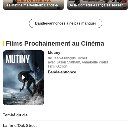
Les Matins merveilleux Bande-annonce VF
De la Comédie-Française Teaser VF
Bandes-annonces à ne pas manquer
Films Prochainement au Cinéma
Mutiny
de Jean-François Richet
avec Jason Statham, Annabelle Wallis
Film - Action
Bande-annonce
Tombé du ciel
La fin d’Oak Street