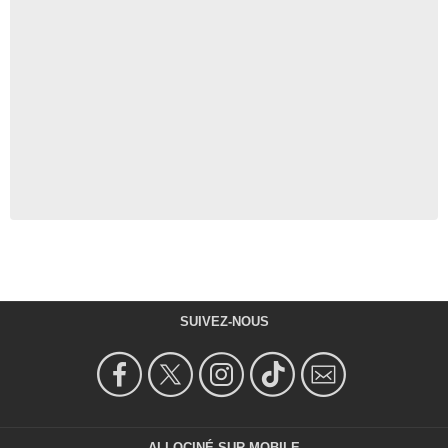
SUIVEZ-NOUS
ALLOCINÉ SUR MOBILE