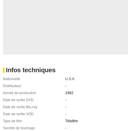
Infos techniques
Nationalité
U.S.A.
Distributeur
-
Année de production
1992
Date de sortie DVD
-
Date de sortie Blu-ray
-
Date de sortie VOD
-
Type de film
Télefilm
Secrets de tournage
-