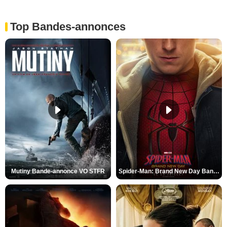
Top Bandes-annonces
Mutiny Bande-annonce VO STFR
Spider-Man: Brand New Day Bande-annonce VO STFR