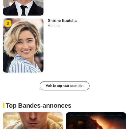
Shirine Boutella
3
Actrice
Voir le top star complet
Top Bandes-annonces