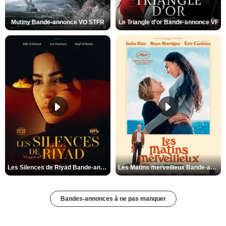
Mutiny Bande-annonce VO STFR
Le Triangle d'or Bande-annonce VF
Les Silences de Riyad Bande-annonce VO STFR
Les Matins merveilleux Bande-annonce VF
Bandes-annonces à ne pas manquer