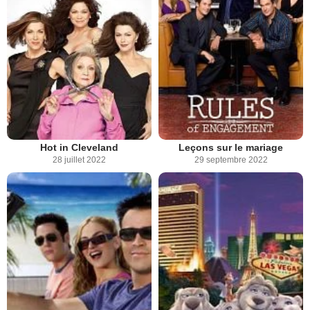
Hot in Cleveland
Leçons sur le mariage
28 juillet 2022
29 septembre 2022