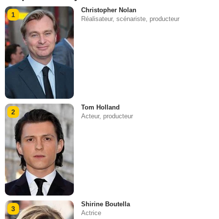
Christopher Nolan
1
Réalisateur, scénariste, producteur
Tom Holland
2
Acteur, producteur
Shirine Boutella
3
Actrice