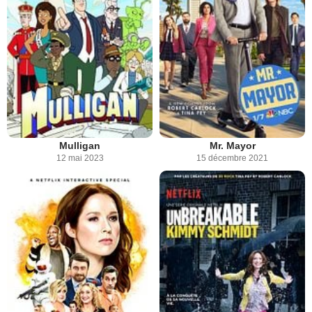
Mulligan
Mr. Mayor
12 mai 2023
15 décembre 2021