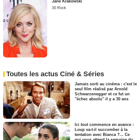
Jane Krakowski
30 Rock
Toutes les actus Ciné & Séries
Jamais sorti au cinéma : c'est le
seul film réalisé par Arnold
Schwarzenegger et ce fut un
"échec absolu" il y a 30 ans
Ici tout commence en avance :
Loup va-t-il succomber à la
tentation avec Bianca ?... Ce
qui vous attend la semaine du