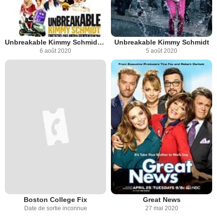
Unbreakable Kimmy Schmidt : Kimmy contre le révérend
Unbreakable Kimmy Schmidt
6 août 2020
5 août 2020
Boston College Fix
Great News
Date de sortie inconnue
27 mai 2020