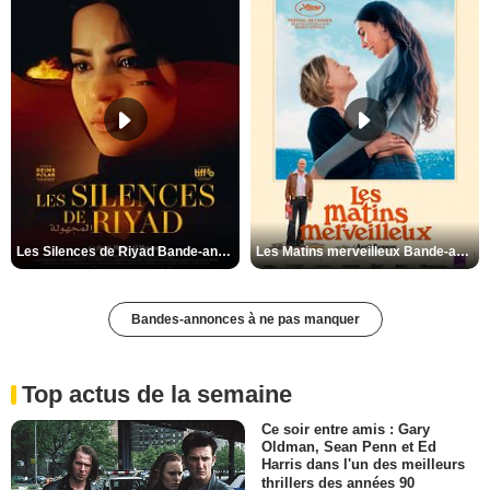
Les Silences de Riyad Bande-annonce VO STFR
Les Matins merveilleux Bande-annonce VF
Bandes-annonces à ne pas manquer
Top actus de la semaine
Ce soir entre amis : Gary
Oldman, Sean Penn et Ed
Harris dans l'un des meilleurs
thrillers des années 90