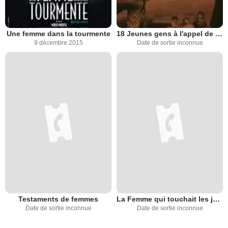
Une femme dans la tourmente
18 Jeunes gens à l'appel de l'orage
9 décembre 2015
Date de sortie inconnue
Testaments de femmes
La Femme qui touchait les jambes
Date de sortie inconnue
Date de sortie inconnue