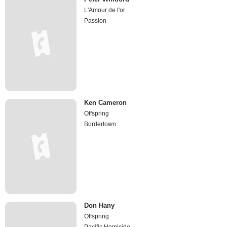
L'Amour de l'or
Passion
Ken Cameron
Offspring
Bordertown
Don Hany
Offspring