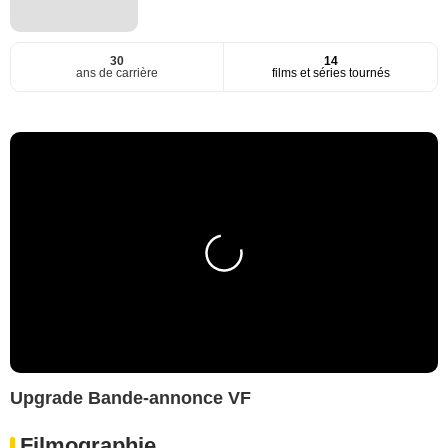
30
14
ans de carrière
films et séries tournés
Upgrade Bande-annonce VF
Filmographie