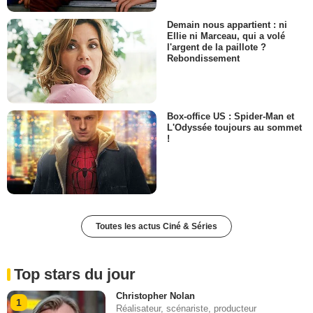
Demain nous appartient : ni
Ellie ni Marceau, qui a volé
l'argent de la paillote ?
Rebondissement
Box-office US : Spider-Man et
L'Odyssée toujours au sommet
!
Toutes les actus Ciné & Séries
Top stars du jour
Christopher Nolan
1
Réalisateur, scénariste, producteur