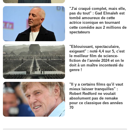
"J'ai craqué complet, mais elle,
pas du tout" : Gad Elmaleh est
tombé amoureux de cette
actrice iconique en tournant
cette comédie aux 2 millions de
spectateurs
"Eblouissant, spectaculaire,
exigeant" : noté 4,4 sur 5, c'est
le meilleur film de science-
fiction de l'année 2024 et on le
doit à un maître incontesté du
genre !
"Il y a certains films qu'il vaut
mieux laisser tranquilles" :
Robert Redford ne voulait
absolument pas de remake
pour ce classique des années
70