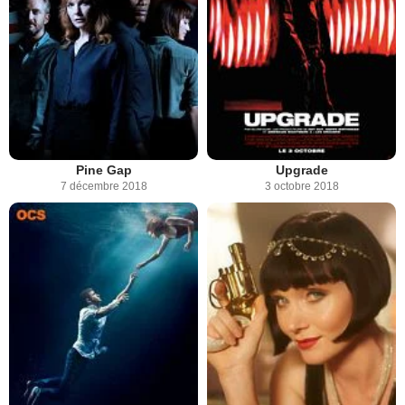
Pine Gap
Upgrade
7 décembre 2018
3 octobre 2018