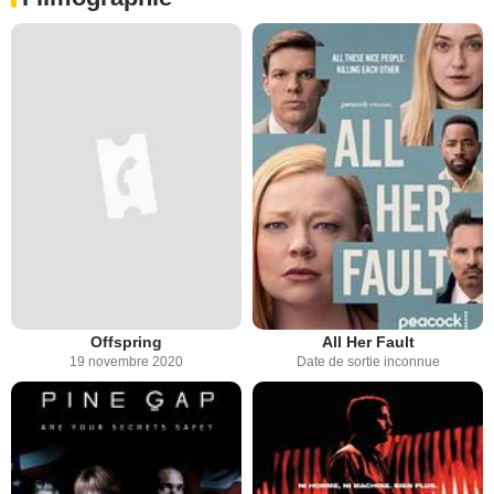
Offspring
All Her Fault
19 novembre 2020
Date de sortie inconnue