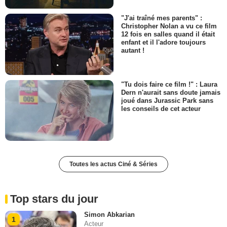
"J'ai traîné mes parents" :
Christopher Nolan a vu ce film
12 fois en salles quand il était
enfant et il l'adore toujours
autant !
"Tu dois faire ce film !" : Laura
Dern n'aurait sans doute jamais
joué dans Jurassic Park sans
les conseils de cet acteur
Toutes les actus Ciné & Séries
Top stars du jour
Simon Abkarian
1
Acteur