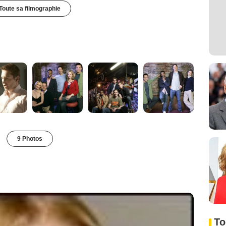
Toute sa filmographie
9 Photos
To