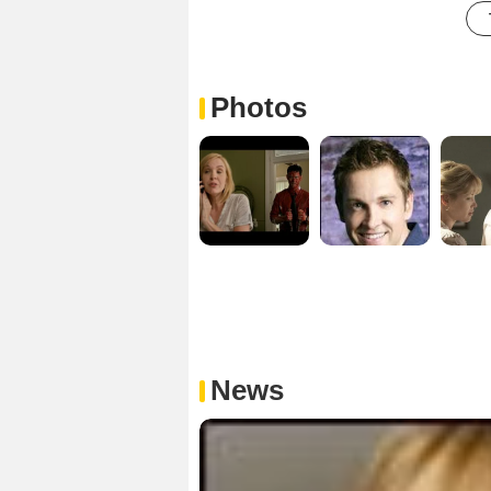
Photos
News