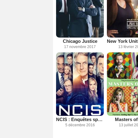
Chicago Justice
17 novembre 2017
13 février 
NCIS : Enquêtes spéciales
Masters of
5 décembre 2016
13 juillet 2