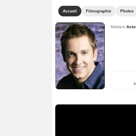
Accueil
Filmographie
Photos
Métiers
Act
a