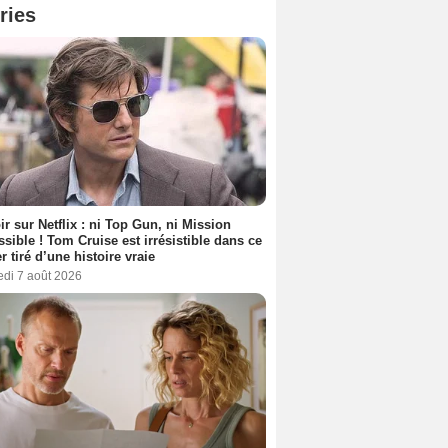
ries
ir sur Netflix : ni Top Gun, ni Mission
sible ! Tom Cruise est irrésistible dans ce
er tiré d’une histoire vraie
edi 7 août 2026