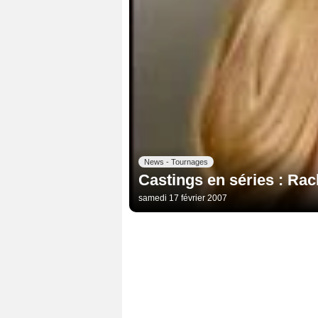
News - Tournages
Castings en séries : Rach
samedi 17 février 2007