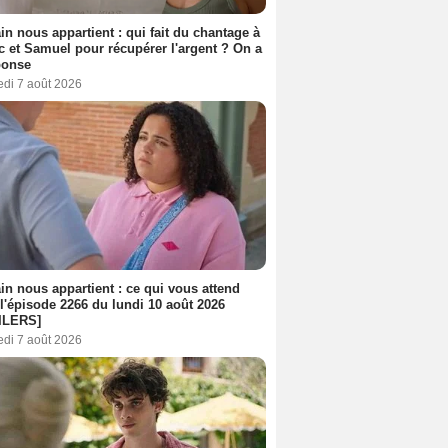
n nous appartient : qui fait du chantage à
c et Samuel pour récupérer l'argent ? On a
ponse
edi 7 août 2026
n nous appartient : ce qui vous attend
l'épisode 2266 du lundi 10 août 2026
ILERS]
edi 7 août 2026