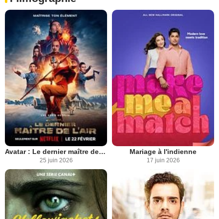
Avatar : Le dernier maître de l'air
Mariage à l'indienne
25 juin 2026
17 juin 2026