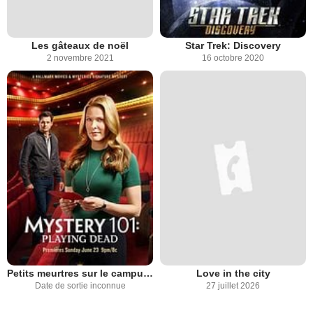
Les gâteaux de noël
Star Trek: Discovery
2 novembre 2021
16 octobre 2020
Petits meurtres sur le campus : coup de théâtre !
Love in the city
Date de sortie inconnue
27 juillet 2026