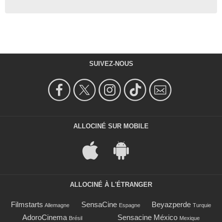
SUIVEZ-NOUS
ALLOCINÉ SUR MOBILE
ALLOCINÉ À L'ÉTRANGER
Filmstarts
SensaCine
Beyazperde
Allemagne
Espagne
Turquie
AdoroCinema
Sensacine México
Brésil
Mexique