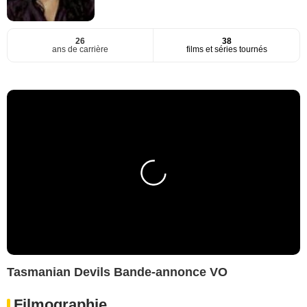
26
38
ans de carrière
films et séries tournés
Tasmanian Devils Bande-annonce VO
Filmographie