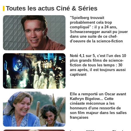
Toutes les actus Ciné & Séries
"Spielberg trouvait
probablement cela trop
compliqué" : il y a 24 ans,
Schwarzenegger aurait pu jouer
dans une suite de ce chef-
d'oeuvre de la science-fiction
Noté 4,1 sur 5, c'est l'un des 10
plus grands films de science-
fiction de tous les temps : 30
ans après, il est toujours aussi
captivant
Elle a remporté un Oscar avant
Kathryn Bigelow... Cette
cinéaste méconnue a les
honneurs d'une ressortie de
son film majeur dans les salles
françaises