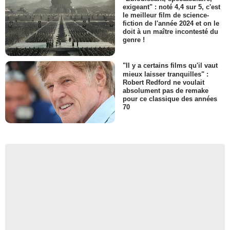
exigeant" : noté 4,4 sur 5, c'est
le meilleur film de science-
fiction de l'année 2024 et on le
doit à un maître incontesté du
genre !
"Il y a certains films qu'il vaut
mieux laisser tranquilles" :
Robert Redford ne voulait
absolument pas de remake
pour ce classique des années
70