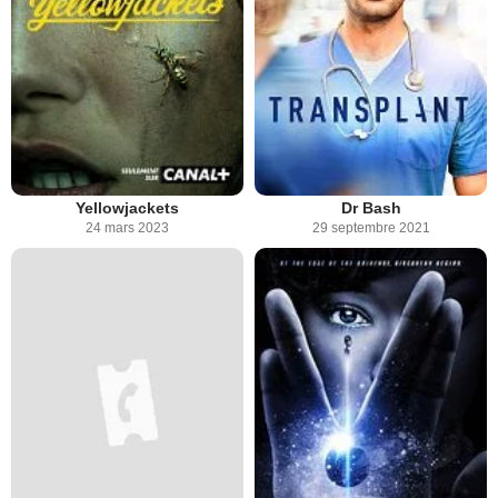
Yellowjackets
Dr Bash
24 mars 2023
29 septembre 2021