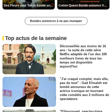
Des Fleurs pour Tokyo Bande-annonce VO STFR
Cotton Queen Bande-annonce VO STFR
Bandes-annonces à ne pas manquer
Top actus de la semaine
Déconseillée aux moins de 16
ans : la suite de cette série
Netflix adaptée de l'un des 100
meilleurs livres de tous les
temps est disponible
aujourd'hui
"J'ai craqué complet, mais elle,
pas du tout" : Gad Elmaleh est
tombé amoureux de cette
actrice iconique en tournant
cette comédie aux 2 millions de
spectateurs
"Eblouissant, spectaculaire,