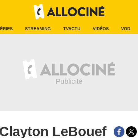
ÉRIES
STREAMING
TVACTU
VIDÉOS
VOD
Clayton LeBouef