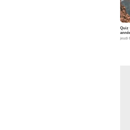
Quiz 
année
jeudi 