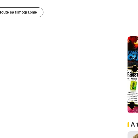
Toute sa filmographie
A 