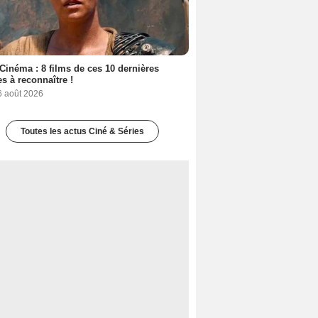
Cinéma : 8 films de ces 10 dernières
s à reconnaître !
6 août 2026
Toutes les actus Ciné & Séries