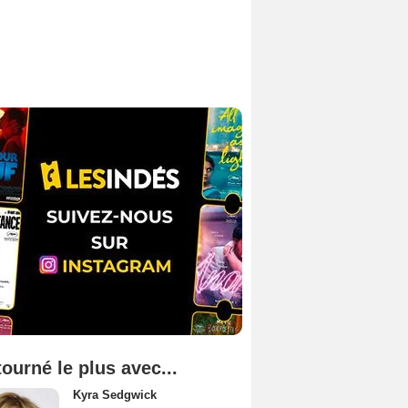
tourné le plus avec...
Kyra Sedgwick