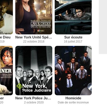
de Dieu
New York Unité Spéciale
Sur écoute
2019
22 octobre 2018
16 juillet 2017
ner
New York Police Judiciaire
Homicide
020
2 octobre 2020
Date de sortie inconnue