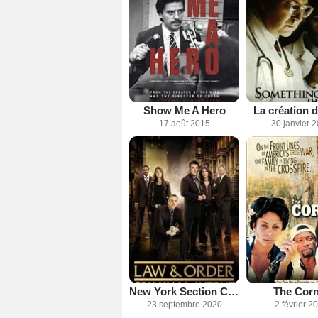
Show Me A Hero
La création 
17 août 2015
30 janvier 
New York Section Criminelle
The Cor
23 septembre 2020
2 février 2