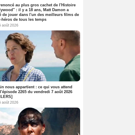
 renoncé au plus gros cachet de l'Histoire
lywood" : il y a 18 ans, Matt Damon a
é de jouer dans l'un des meilleurs films de
-héros de tous les temps
6 août 2026
n nous appartient : ce qui vous attend
l'épisode 2265 du vendredi 7 août 2026
ILERS]
6 août 2026