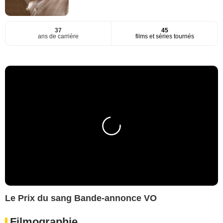
37
45
ans de carrière
films et séries tournés
Le Prix du sang Bande-annonce VO
Filmographie