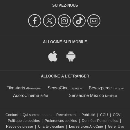
SUIVEZ-NOUS
ALLOCINÉ SUR MOBILE
ALLOCINÉ À L'ÉTRANGER
Filmstarts
SensaCine
Beyazperde
Allemagne
Espagne
Turquie
AdoroCinema
Sensacine México
Brésil
Mexique
Contact
|
Qui sommes-nous
|
Recrutement
|
Publicité
|
CGU
|
CGV
|
Politique de cookies
|
Préférences cookies
|
Données Personnelles
|
Revue de presse
|
Charte d'écriture
|
Les services AlloCiné
|
Gérer Utiq