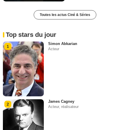
Toutes les actus Ciné & Séries
Top stars du jour
Simon Abkarian
1
Acteur
James Cagney
2
Acteur, réalisateur