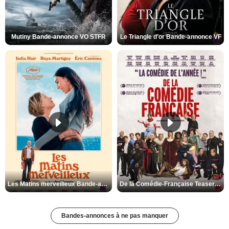
Mutiny Bande-annonce VO STFR
Le Triangle d'or Bande-annonce VF
Les Matins merveilleux Bande-annonce VF
De la Comédie-Française Teaser VF
Bandes-annonces à ne pas manquer