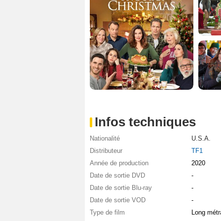
Infos techniques
Nationalité
U.S.A.
Distributeur
TF1
Année de production
2020
Date de sortie DVD
-
Date de sortie Blu-ray
-
Date de sortie VOD
-
Type de film
Long métr