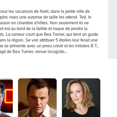
pour les vacances de Noël, dans la petite ville de
let, mais une surprise de taille les attend. Ted, le
 maison en chambre d'hôtes. Non seulement ils ne
 est au bord de la faillite et risque de perdre la
ents. La rumeur court que Bea Turner, qui tient un guide
ans la région. Se voir attribuer 5 étoiles leur ferait une
 se présente avec un pneu crevé et les initiales B.T.,
'agit de Bea Turner, venue incognito...