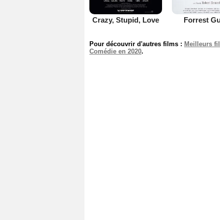
Crazy, Stupid, Love
Forrest G
Pour découvrir d'autres films :
Meilleurs f
Comédie en 2020
.