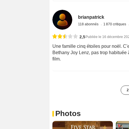
brianpatrick
118 abonnés
1 870 critiques
2,5
Publiée le 16 décembre 20
Une famille cinq étoiles pour noël. C'
Bethany Joy Lenz, pas trop habituée à
film.
2
Photos