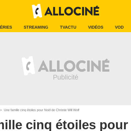
ÉRIES
STREAMING
TVACTU
VIDÉOS
VOD
Une famille cinq étoiles pour Noël de Christie Will Wolf
ille cinq étoiles pour