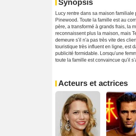
Synopsis
Lucy rentre dans sa maison familiale 
Pinewood. Toute la famille est au comp
père, a transformé à grands frais, la
reconnaissent plus la maison, mais Ted
demeure s'il n'a pas très vite des cli
touristique très influent en ligne, est d
publicité formidable. Lorsqu'une femme
toute la famille est convaincue qu'il s
Acteurs et actrices