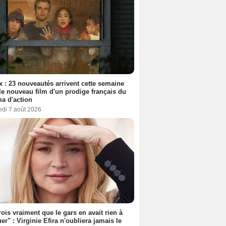
ix : 23 nouveautés arrivent cette semaine
le nouveau film d'un prodige français du
a d'action
edi 7 août 2026
rois vraiment que le gars en avait rien à
er" : Virginie Efira n'oubliera jamais le