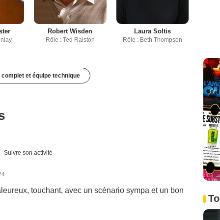
ster
Robert Wisden
Laura Soltis
inlay
Rôle : Ted Ralston
Rôle : Beth Thompson
 complet et équipe technique
s
Suivre son activité
24
haleureux, touchant, avec un scénario sympa et un bon
To