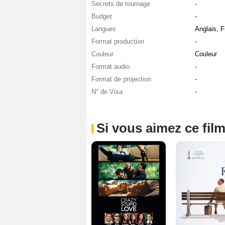
Secrets de tournage
-
Budget
-
Langues
Anglais, F
Format production
-
Couleur
Couleur
Format audio
-
Format de projection
-
N° de Visa
-
Si vous aimez ce film