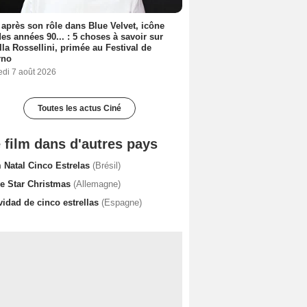
 après son rôle dans Blue Velvet, icône
es années 90... : 5 choses à savoir sur
lla Rossellini, primée au Festival de
rno
edi 7 août 2026
Toutes les actus Ciné
 film dans d'autres pays
 Natal Cinco Estrelas
(Brésil)
ve Star Christmas
(Allemagne)
vidad de cinco estrellas
(Espagne)