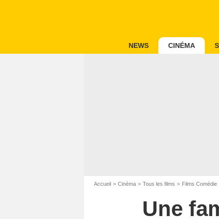
NEWS
CINÉMA
S
Accueil
Cinéma
Tous les films
Films Comédie
Une fam