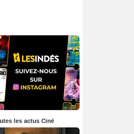
utes les actus Ciné