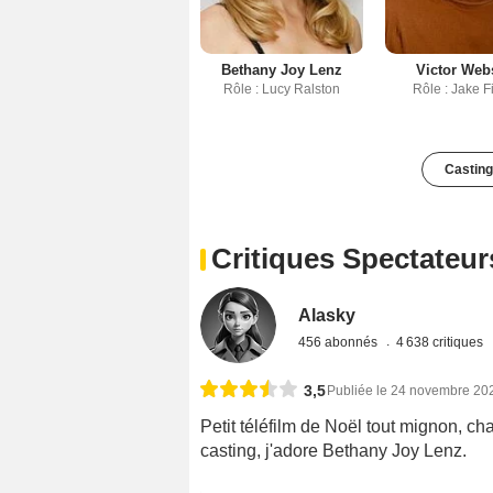
Bethany Joy Lenz
Victor Web
Rôle : Lucy Ralston
Rôle : Jake F
Casting
Critiques Spectateur
Alasky
456 abonnés
4 638 critiques
3,5
Publiée le 24 novembre 20
Petit téléfilm de Noël tout mignon, c
casting, j'adore Bethany Joy Lenz.