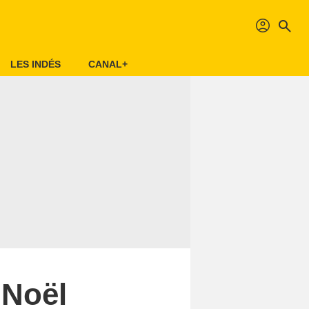
profil
search
LES INDÉS
CANAL+
 Noël