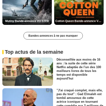
Mutiny Bande-annonce VO STFR
Cotton Queen Bande-annonce VO STFR
Bandes-annonces à ne pas manquer
Top actus de la semaine
Déconseillée aux moins de 16
ans : la suite de cette série
Netflix adaptée de l'un des 100
meilleurs livres de tous les
temps est disponible
aujourd'hui
"J'ai craqué complet, mais elle,
pas du tout" : Gad Elmaleh est
tombé amoureux de cette
actrice iconique en tournant
cette comédie aux 2 millions de