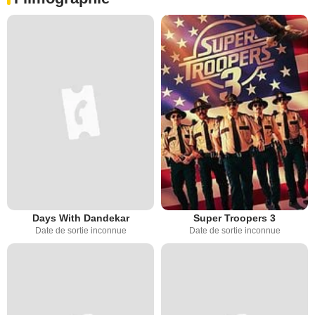
Days With Dandekar
Super Troopers 3
Date de sortie inconnue
Date de sortie inconnue