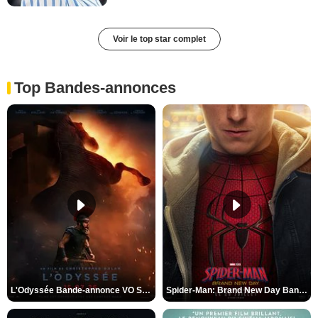
Voir le top star complet
Top Bandes-annonces
L'Odyssée Bande-annonce VO STFR
Spider-Man: Brand New Day Bande-annonce VO STFR