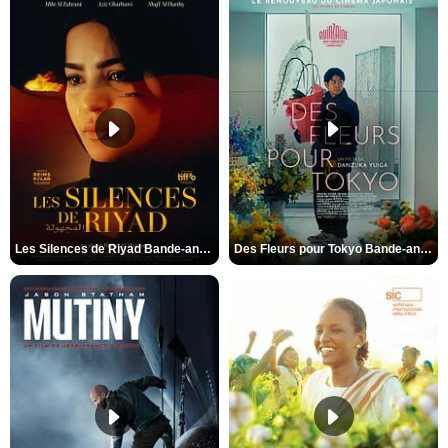
Les Silences de Riyad Bande-annonce VO STFR
Des Fleurs pour Tokyo Bande-annonce VO STFR