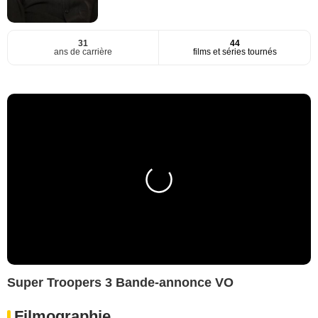
31
44
ans de carrière
films et séries tournés
Super Troopers 3 Bande-annonce VO
Filmographie