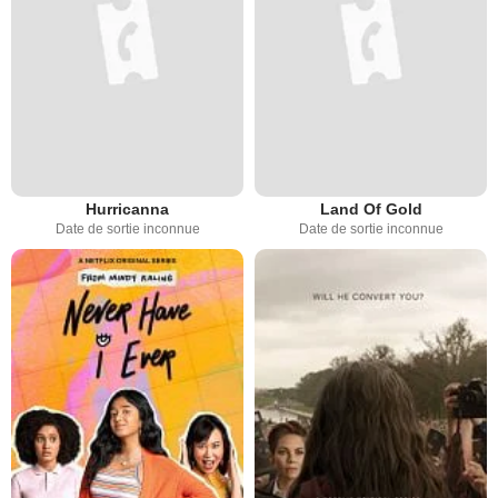
Hurricanna
Land Of Gold
Date de sortie inconnue
Date de sortie inconnue