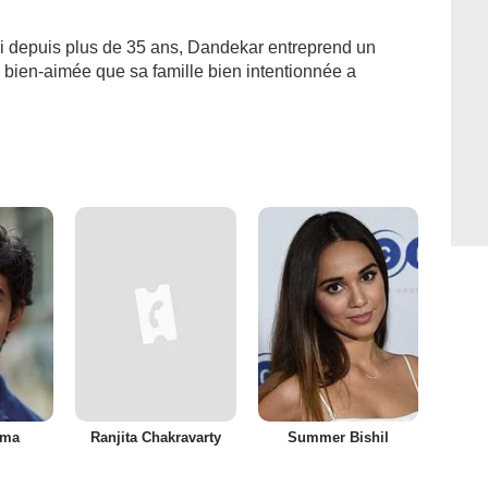
oi depuis plus de 35 ans, Dandekar entreprend un
 bien-aimée que sa famille bien intentionnée a
rma
Ranjita Chakravarty
Summer Bishil