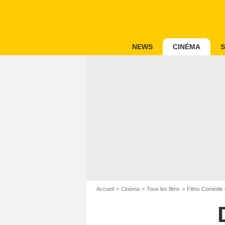
NEWS
CINÉMA
S
Accueil
Cinéma
Tous les films
Films Comédie 