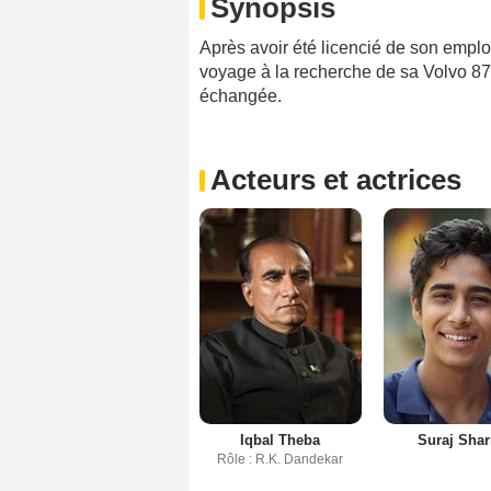
Synopsis
Après avoir été licencié de son empl
voyage à la recherche de sa Volvo 87
échangée.
Acteurs et actrices
Iqbal Theba
Suraj Sha
Rôle : R.K. Dandekar