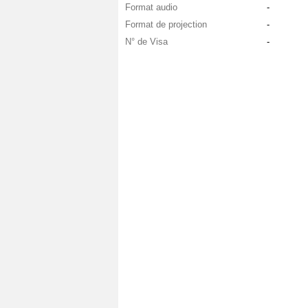
Format audio
-
Format de projection
-
N° de Visa
-