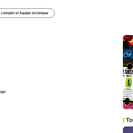
 complet et équipe technique
age
To