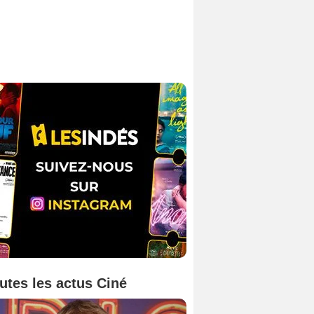
utes les actus Ciné