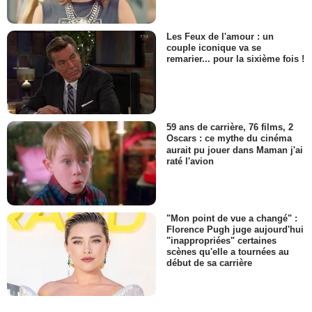
Les Feux de l'amour : un
couple iconique va se
remarier... pour la sixième fois !
59 ans de carrière, 76 films, 2
Oscars : ce mythe du cinéma
aurait pu jouer dans Maman j'ai
raté l'avion
"Mon point de vue a changé" :
Florence Pugh juge aujourd'hui
"inappropriées" certaines
scènes qu'elle a tournées au
début de sa carrière