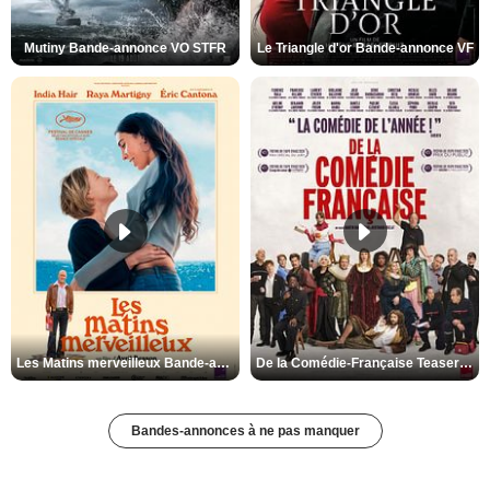
Mutiny Bande-annonce VO STFR
Le Triangle d'or Bande-annonce VF
Les Matins merveilleux Bande-annonce VF
De la Comédie-Française Teaser VF
Bandes-annonces à ne pas manquer