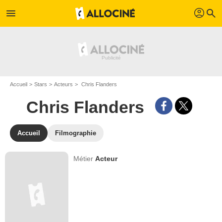
profil
menu
search
Accueil
Stars
Acteurs
Chris Flanders
Chris Flanders
Accueil
Filmographie
Métier
Acteur