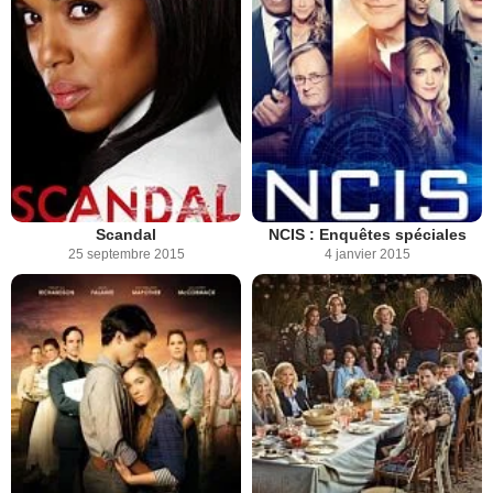
Scandal
NCIS : Enquêtes spéciales
25 septembre 2015
4 janvier 2015