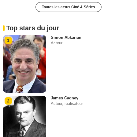
Toutes les actus Ciné & Séries
Top stars du jour
Simon Abkarian
1
Acteur
James Cagney
2
Acteur, réalisateur