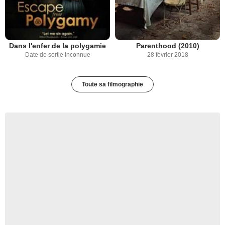
Dans l'enfer de la polygamie
Parenthood (2010)
Date de sortie inconnue
28 février 2018
Toute sa filmographie