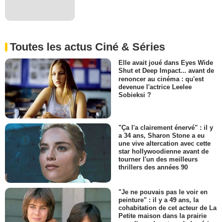
Toutes les actus Ciné & Séries
Elle avait joué dans Eyes Wide
Shut et Deep Impact... avant de
renoncer au cinéma : qu'est
devenue l'actrice Leelee
Sobieksi ?
"Ça l'a clairement énervé" : il y
a 34 ans, Sharon Stone a eu
une vive altercation avec cette
star hollywoodienne avant de
tourner l'un des meilleurs
thrillers des années 90
"Je ne pouvais pas le voir en
peinture" : il y a 49 ans, la
cohabitation de cet acteur de La
Petite maison dans la prairie