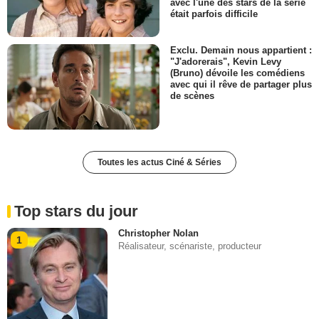
avec l'une des stars de la série
était parfois difficile
Exclu. Demain nous appartient :
"J'adorerais", Kevin Levy
(Bruno) dévoile les comédiens
avec qui il rêve de partager plus
de scènes
Toutes les actus Ciné & Séries
Top stars du jour
Christopher Nolan
1
Réalisateur, scénariste, producteur