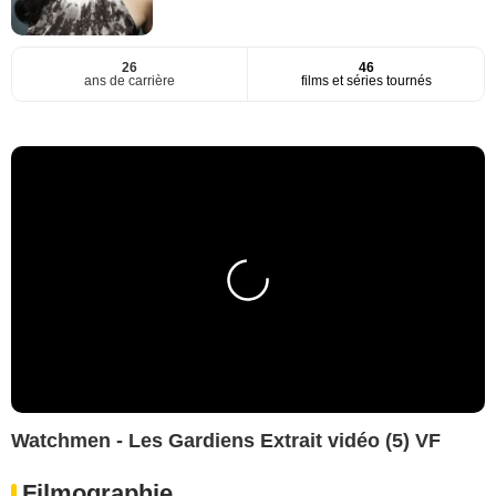
26
46
ans de carrière
films et séries tournés
Watchmen - Les Gardiens Extrait vidéo (5) VF
Filmographie