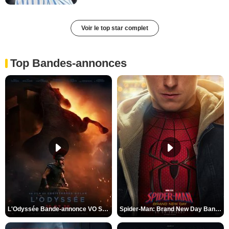
Voir le top star complet
Top Bandes-annonces
L'Odyssée Bande-annonce VO STFR
Spider-Man: Brand New Day Bande-annonce VO STFR