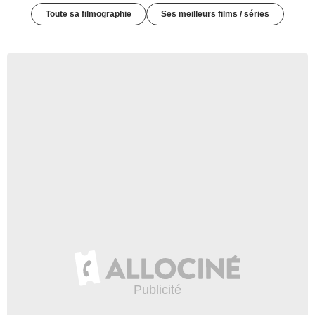
Toute sa filmographie
Ses meilleurs films / séries