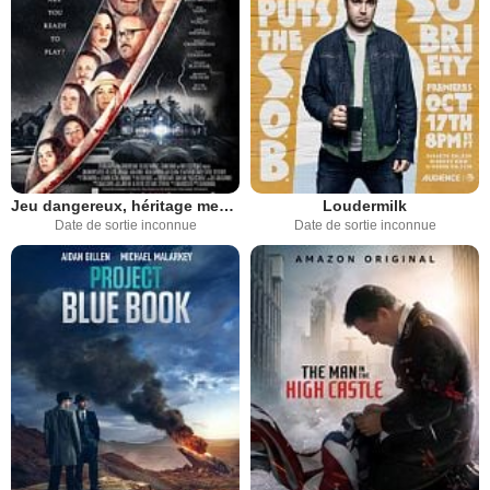
Jeu dangereux, héritage meutrier
Loudermilk
Date de sortie inconnue
Date de sortie inconnue