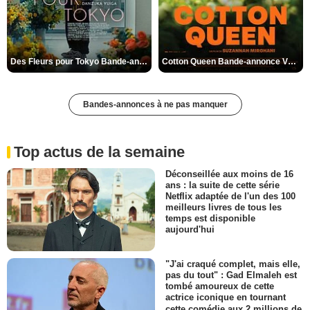
Des Fleurs pour Tokyo Bande-annonce VO STFR
Cotton Queen Bande-annonce VO STFR
Bandes-annonces à ne pas manquer
Top actus de la semaine
Déconseillée aux moins de 16
ans : la suite de cette série
Netflix adaptée de l'un des 100
meilleurs livres de tous les
temps est disponible
aujourd'hui
"J'ai craqué complet, mais elle,
pas du tout" : Gad Elmaleh est
tombé amoureux de cette
actrice iconique en tournant
cette comédie aux 2 millions de