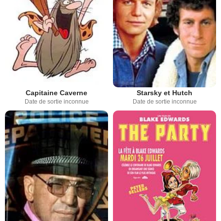
Capitaine Caverne
Starsky et Hutch
Date de sortie inconnue
Date de sortie inconnue