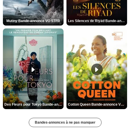
Mutiny Bande-annonce VO STFR
Les Silences de Riyad Bande-annonce VO STFR
Des Fleurs pour Tokyo Bande-annonce VO STFR
Cotton Queen Bande-annonce VO STFR
Bandes-annonces à ne pas manquer