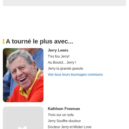
A tourné le plus avec...
Jerry Lewis
T'es fou Jerry!
Au Boulot... Jerry !
Jerry la grande gueule
Voir tous leurs tournages communs
Kathleen Freeman
Trois sur un sofa
Jerry Souffre-douleur
Docteur Jerry et Mister Love