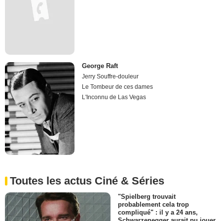
George Raft
Jerry Souffre-douleur
Le Tombeur de ces dames
L'Inconnu de Las Vegas
Toutes les actus Ciné & Séries
"Spielberg trouvait
probablement cela trop
compliqué" : il y a 24 ans,
Schwarzenegger aurait pu jouer