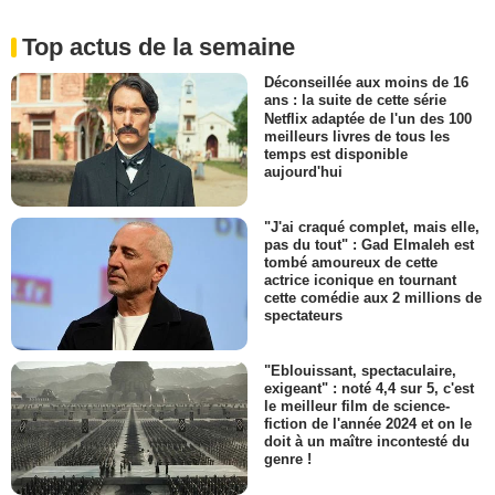
Top actus de la semaine
Déconseillée aux moins de 16
ans : la suite de cette série
Netflix adaptée de l'un des 100
meilleurs livres de tous les
temps est disponible
aujourd'hui
"J'ai craqué complet, mais elle,
pas du tout" : Gad Elmaleh est
tombé amoureux de cette
actrice iconique en tournant
cette comédie aux 2 millions de
spectateurs
"Eblouissant, spectaculaire,
exigeant" : noté 4,4 sur 5, c'est
le meilleur film de science-
fiction de l'année 2024 et on le
doit à un maître incontesté du
genre !