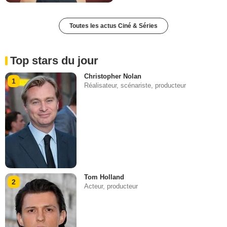
Toutes les actus Ciné & Séries
Top stars du jour
Christopher Nolan
1
Réalisateur, scénariste, producteur
Tom Holland
2
Acteur, producteur