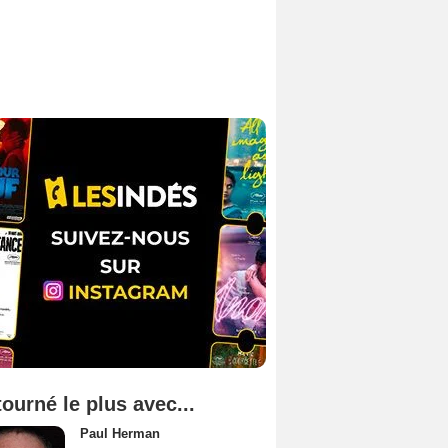
tourné le plus avec...
Paul Herman