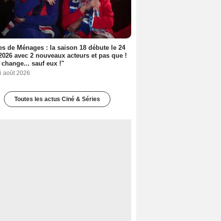
s de Ménages : la saison 18 débute le 24
2026 avec 2 nouveaux acteurs et pas que !
 change... sauf eux !"
6 août 2026
Toutes les actus Ciné & Séries