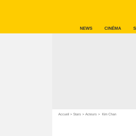
NEWS
CINÉMA
S
Accueil
Stars
Acteurs
Kim Chan