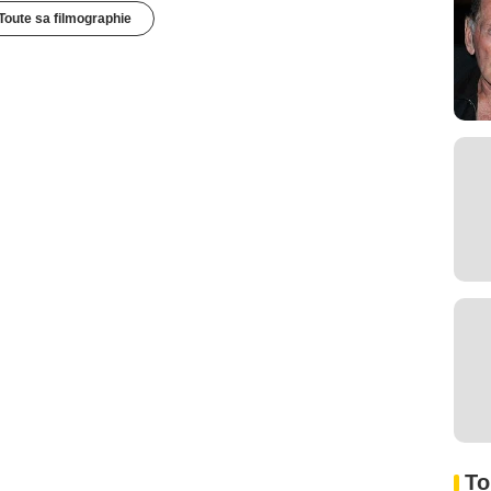
Toute sa filmographie
To