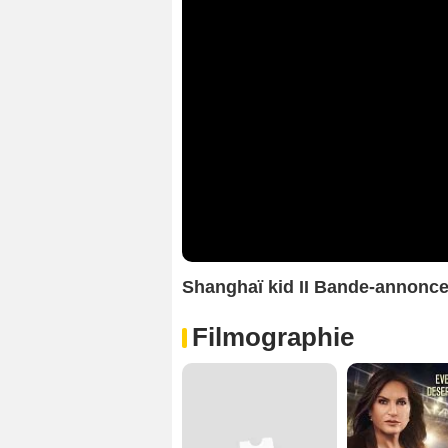
Shanghaï kid II Bande-annonc
Filmographie