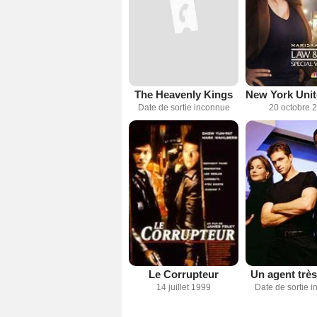
The Heavenly Kings
Date de sortie inconnue
20 octobre 
Le Corrupteur
Un agent très
14 juillet 1999
Date de sortie 