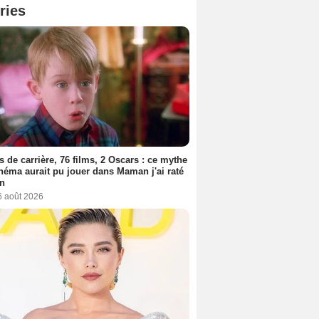
ries
s de carrière, 76 films, 2 Oscars : ce mythe
néma aurait pu jouer dans Maman j'ai raté
on
6 août 2026