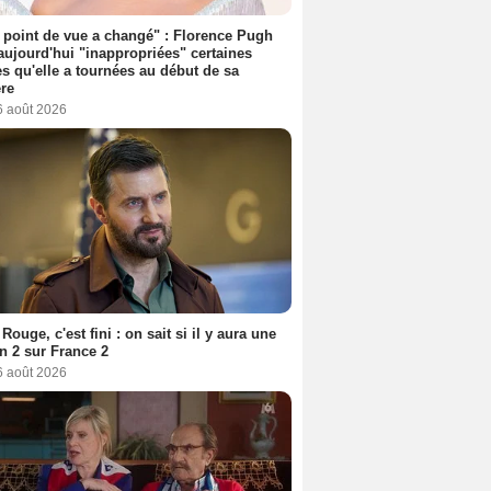
point de vue a changé" : Florence Pugh
aujourd'hui "inappropriées" certaines
s qu'elle a tournées au début de sa
ère
6 août 2026
Rouge, c'est fini : on sait si il y aura une
n 2 sur France 2
6 août 2026