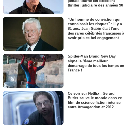
jamais tourné cet excellent
thriller judiciaire des années 90
"Un homme de conviction qui
connaissait les risques" : il y a
81 ans, Jean Gabin était l'une
des rares célébrités françaises à
avoir pris ce bel engagement
Spider-Man Brand New Day
signe le 9ème meilleur
démarrage de tous les temps en
France !
Ce soir sur Netflix : Gerard
Butler sauve le monde dans ce
film de science-fiction intense,
entre Armageddon et 2012