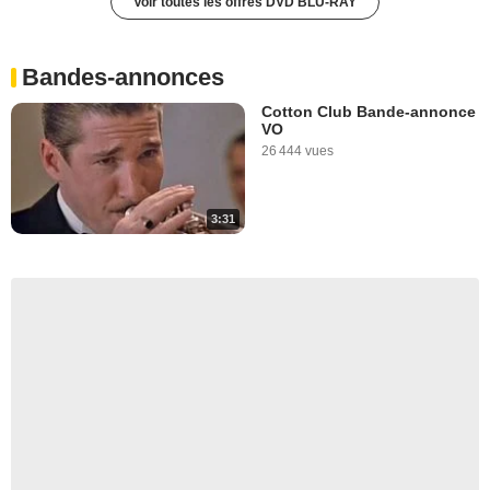
Voir toutes les offres DVD BLU-RAY
Bandes-annonces
Cotton Club Bande-annonce
VO
26 444 vues
3:31