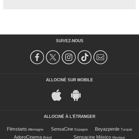
SUIVEZ-NOUS
ALLOCINÉ SUR MOBILE
ALLOCINÉ À L'ÉTRANGER
Filmstarts
SensaCine
Beyazperde
Allemagne
Espagne
Turquie
AdoroCinema
Sensacine México
Brésil
Mexique