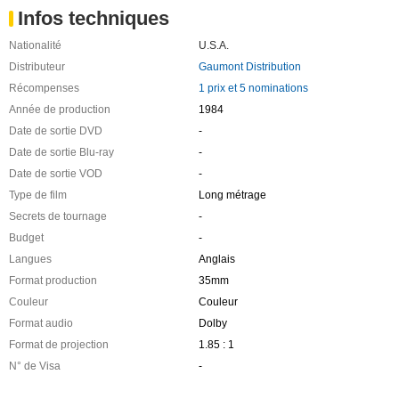
Infos techniques
Nationalité
U.S.A.
Distributeur
Gaumont Distribution
Récompenses
1 prix et 5 nominations
Année de production
1984
Date de sortie DVD
-
Date de sortie Blu-ray
-
Date de sortie VOD
-
Type de film
Long métrage
Secrets de tournage
-
Budget
-
Langues
Anglais
Format production
35mm
Couleur
Couleur
Format audio
Dolby
Format de projection
1.85 : 1
N° de Visa
-