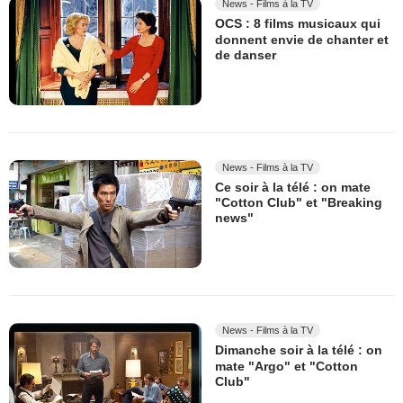
News - Films à la TV
OCS : 8 films musicaux qui
donnent envie de chanter et
de danser
News - Films à la TV
Ce soir à la télé : on mate
"Cotton Club" et "Breaking
news"
News - Films à la TV
Dimanche soir à la télé : on
mate "Argo" et "Cotton
Club"