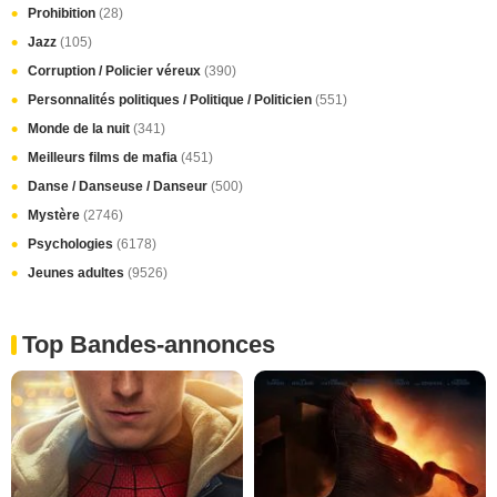
Prohibition
(28)
Jazz
(105)
Corruption / Policier véreux
(390)
Personnalités politiques / Politique / Politicien
(551)
Monde de la nuit
(341)
Meilleurs films de mafia
(451)
Danse / Danseuse / Danseur
(500)
Mystère
(2746)
Psychologies
(6178)
Jeunes adultes
(9526)
Top Bandes-annonces