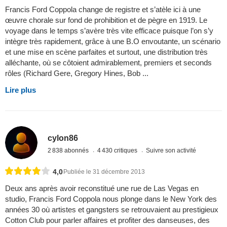
Francis Ford Coppola change de registre et s’atèle ici à une
œuvre chorale sur fond de prohibition et de pègre en 1919. Le
voyage dans le temps s’avère très vite efficace puisque l’on s’y
intègre très rapidement, grâce à une B.O envoutante, un scénario
et une mise en scène parfaites et surtout, une distribution très
alléchante, où se côtoient admirablement, premiers et seconds
rôles (Richard Gere, Gregory Hines, Bob ...
Lire plus
cylon86
2 838 abonnés
4 430 critiques
Suivre son activité
4,0
Publiée le 31 décembre 2013
Deux ans après avoir reconstitué une rue de Las Vegas en
studio, Francis Ford Coppola nous plonge dans le New York des
années 30 où artistes et gangsters se retrouvaient au prestigieux
Cotton Club pour parler affaires et profiter des danseuses, des