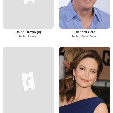
Ralph Brown (II)
Richard Gere
Rôle : Hoofer
Rôle : Dixie Dwyer