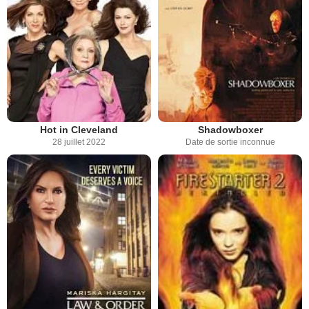
Hot in Cleveland
Shadowboxer
28 juillet 2022
Date de sortie inconnue