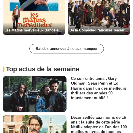
Les Matins merveilleux Bande-annonce VF
De la Comédie-Française Teaser VF
Bandes-annonces à ne pas manquer
Top actus de la semaine
Ce soir entre amis : Gary
Oldman, Sean Penn et Ed
Harris dans l'un des meilleurs
thrillers des années 90
injustement oublié !
Déconseillée aux moins de 16
ans : la suite de cette série
Netflix adaptée de l'un des 100
meilleurs livres de tous les