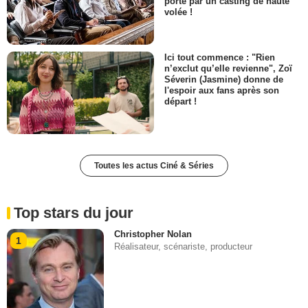
porté par un casting de haute
volée !
Ici tout commence : "Rien
n’exclut qu’elle revienne", Zoï
Séverin (Jasmine) donne de
l'espoir aux fans après son
départ !
Toutes les actus Ciné & Séries
Top stars du jour
Christopher Nolan
1
Réalisateur, scénariste, producteur