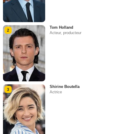
Tom Holland
2
Acteur, producteur
Shirine Boutella
3
Actrice