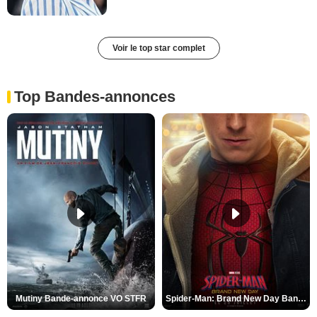
Voir le top star complet
Top Bandes-annonces
Mutiny Bande-annonce VO STFR
Spider-Man: Brand New Day Bande-annonce VO STFR