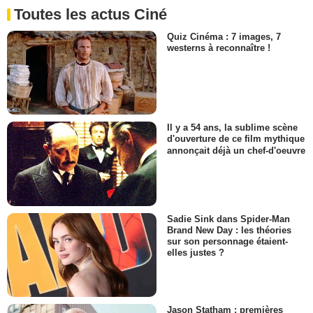
Toutes les actus Ciné
Quiz Cinéma : 7 images, 7
westerns à reconnaître !
Il y a 54 ans, la sublime scène
d'ouverture de ce film mythique
annonçait déjà un chef-d'oeuvre
Sadie Sink dans Spider-Man
Brand New Day : les théories
sur son personnage étaient-
elles justes ?
Jason Statham : premières