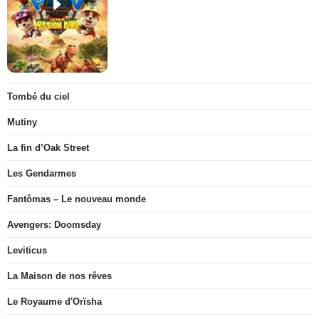
Tombé du ciel
Mutiny
La fin d’Oak Street
Les Gendarmes
Fantômas – Le nouveau monde
Avengers: Doomsday
Leviticus
La Maison de nos rêves
Le Royaume d'Orïsha