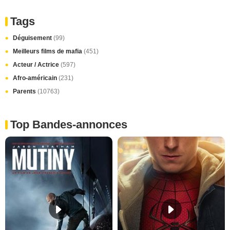
Tags
Déguisement
(99)
Meilleurs films de mafia
(451)
Acteur / Actrice
(597)
Afro-américain
(231)
Parents
(10763)
Top Bandes-annonces