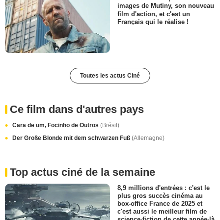
images de Mutiny, son nouveau
film d'action, et c'est un
Français qui le réalise !
Toutes les actus Ciné
Ce film dans d'autres pays
Cara de um, Focinho de Outros
(Brésil)
Der Große Blonde mit dem schwarzen Fuß
(Allemagne)
Top actus ciné de la semaine
8,9 millions d'entrées : c'est le
plus gros succès cinéma au
box-office France de 2025 et
c'est aussi le meilleur film de
science-fiction de cette année-là