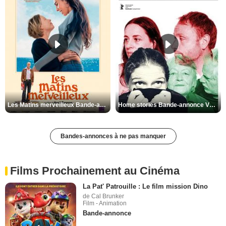
Les Matins merveilleux Bande-annonce VF
Home stories Bande-annonce VO STFR
Bandes-annonces à ne pas manquer
Films Prochainement au Cinéma
La Pat' Patrouille : Le film mission Dino
de Cal Brunker
Film - Animation
Bande-annonce