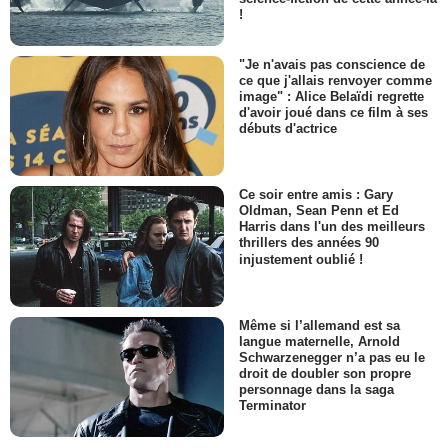
!
"Je n'avais pas conscience de
ce que j'allais renvoyer comme
image" : Alice Belaïdi regrette
d'avoir joué dans ce film à ses
débuts d'actrice
Ce soir entre amis : Gary
Oldman, Sean Penn et Ed
Harris dans l'un des meilleurs
thrillers des années 90
injustement oublié !
Même si l’allemand est sa
langue maternelle, Arnold
Schwarzenegger n’a pas eu le
droit de doubler son propre
personnage dans la saga
Terminator