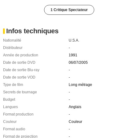
1 Critique Spectateur
Infos techniques
Nationalité
U.S.A.
Distributeur
-
Année de production
1991
Date de sortie DVD
06/07/2005
Date de sortie Blu-ray
-
Date de sortie VOD
-
Type de film
Long métrage
Secrets de tournage
-
Budget
-
Langues
Anglais
Format production
-
Couleur
Couleur
Format audio
-
Format de projection
-