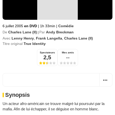
6 juillet 2005
en DVD
|
1h 33min
|
Comédie
De
Charles Lane (II)
Par
Andy Breckman
|
Avec
Lenny Henry
,
Frank Langella
,
Charles Lane (II)
Titre original
True Identity
Spectateurs
Mes amis
2,5
--
Synopsis
Un acteur afro-américain se trouve malgré lui poursuivi par la
mafia. Afin de lui échapper, il se déguise en homme blanc.