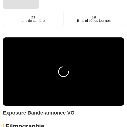
23
19
ans de carrière
films et séries tournés
Exposure Bande-annonce VO
Filmographie