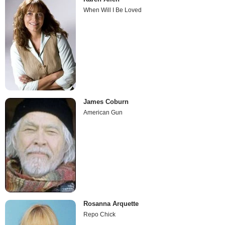
When Will I Be Loved
James Coburn
American Gun
Rosanna Arquette
Repo Chick