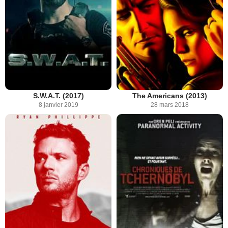
S.W.A.T. (2017)
The Americans (2013)
8 janvier 2019
28 mars 2018