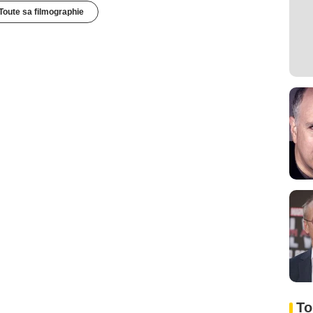
Toute sa filmographie
To