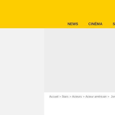
NEWS
CINÉMA
S
Accueil
Stars
Acteurs
Acteur américain
Jor