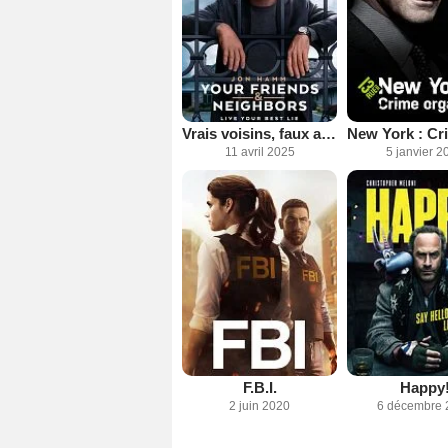
Vrais voisins, faux amis
11 avril 2025
5 janvier 2
F.B.I.
Happy
2 juin 2020
6 décembre 