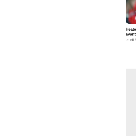
Heate
avant
jeudi 