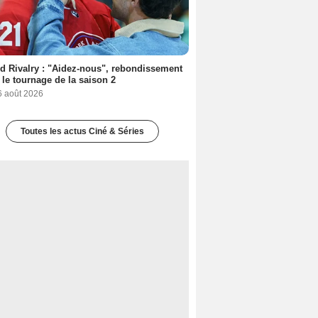
d Rivalry : "Aidez-nous", rebondissement
 le tournage de la saison 2
6 août 2026
Toutes les actus Ciné & Séries