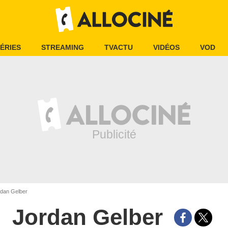
ÉRIES
STREAMING
TVACTU
VIDÉOS
VOD
dan Gelber
Jordan Gelber