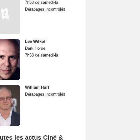
7h58 ce samedi-là
Dérapages incontrôlés
Lee Wilkof
Dark Horse
7h58 ce samedi-là
William Hurt
Dérapages incontrôlés
utes les actus Ciné &