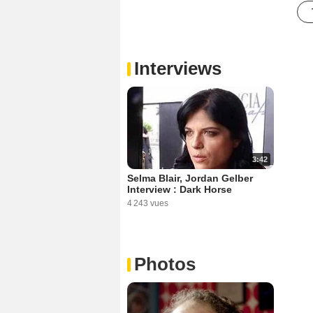
Interviews
3:42
Selma Blair, Jordan Gelber
Interview : Dark Horse
4 243 vues
Photos