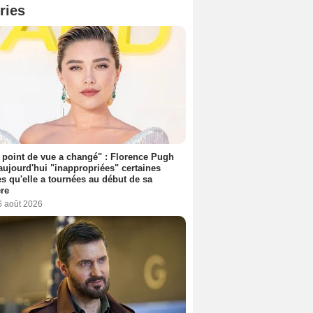
ries
point de vue a changé" : Florence Pugh
aujourd'hui "inappropriées" certaines
s qu'elle a tournées au début de sa
ère
6 août 2026