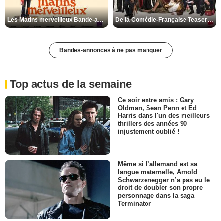
Les Matins merveilleux Bande-annonce VF
De la Comédie-Française Teaser VF
Bandes-annonces à ne pas manquer
Top actus de la semaine
Ce soir entre amis : Gary
Oldman, Sean Penn et Ed
Harris dans l'un des meilleurs
thrillers des années 90
injustement oublié !
Même si l’allemand est sa
langue maternelle, Arnold
Schwarzenegger n’a pas eu le
droit de doubler son propre
personnage dans la saga
Terminator