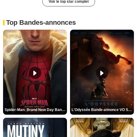
Voir le top star complet
Top Bandes-annonces
Spider-Man: Brand New Day Bande-annonce VO STFR
L'Odyssée Bande-annonce VO STFR