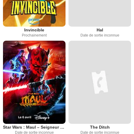
Invincible
Hal
Prochainement
Date de sortie inconnue
Star Wars : Maul – Seigneur de l’Ombre
The Ditch
Date de sortie inconnue
Date de sortie inconnue