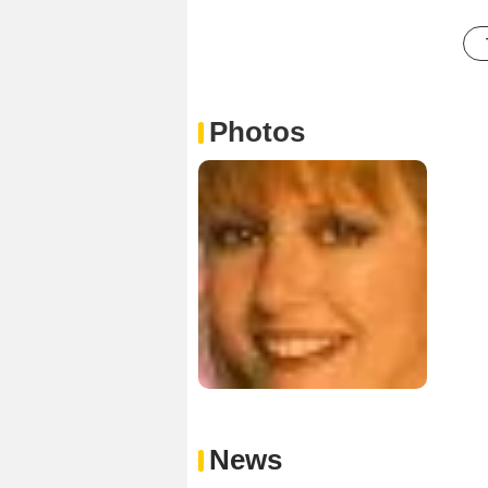
Photos
News