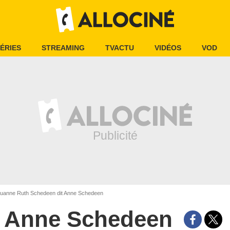
ÉRIES
STREAMING
TVACTU
VIDÉOS
VOD
uanne Ruth Schedeen dit Anne Schedeen
Anne Schedeen