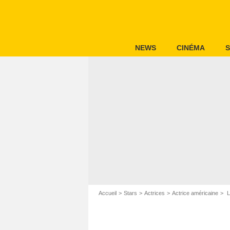
NEWS
CINÉMA
S
Accueil
Stars
Actrices
Actrice américaine
L