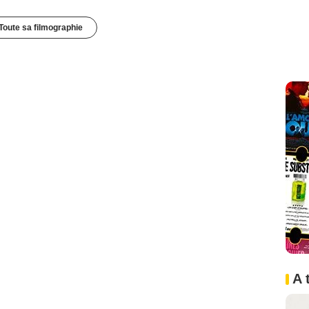
Toute sa filmographie
A 