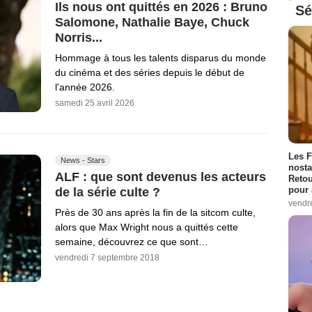
Ils nous ont quittés en 2026 : Bruno
Sé
Salomone, Nathalie Baye, Chuck
Norris...
Hommage à tous les talents disparus du monde
du cinéma et des séries depuis le début de
l'année 2026.
samedi 25 avril 2026
Les F
News - Stars
nosta
ALF : que sont devenus les acteurs
Retou
pour 
de la série culte ?
vendr
Près de 30 ans après la fin de la sitcom culte,
alors que Max Wright nous a quittés cette
semaine, découvrez ce que sont…
vendredi 7 septembre 2018