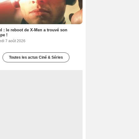
l : le reboot de X-Men a trouvé son
pe !
edi 7 août 2026
Toutes les actus Ciné & Séries