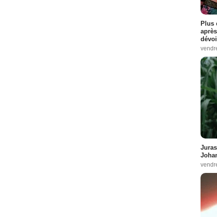
Plus 
après
dévoi
vendr
Juras
Johan
vendr