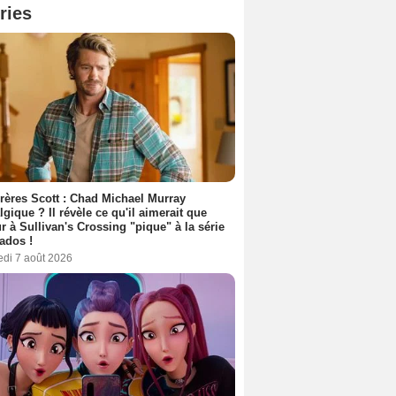
ries
rères Scott : Chad Michael Murray
lgique ? Il révèle ce qu'il aimerait que
r à Sullivan's Crossing "pique" à la série
ados !
edi 7 août 2026