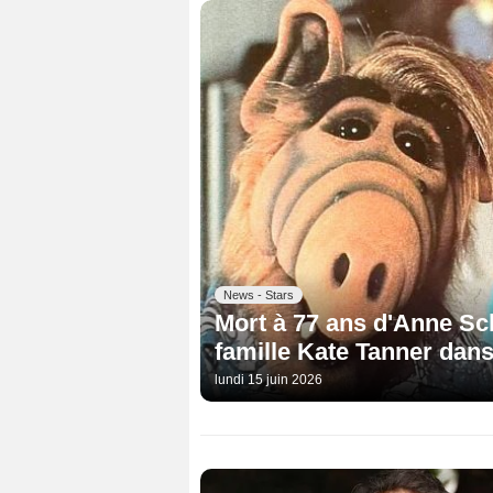
News - Stars
Mort à 77 ans d'Anne S
famille Kate Tanner dans
lundi 15 juin 2026