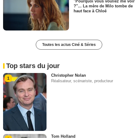
"Pourquoi vous vouliez me voir
?"... La mère de Milo tombe de
haut face à Chloé
Toutes les actus Ciné & Séries
Top stars du jour
Christopher Nolan
1
Réalisateur, scénariste, producteur
Tom Holland