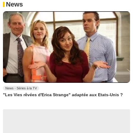
News
News - Séries à la TV
"Les Vies rêvées d'Erica Strange" adaptée aux Etats-Unis ?