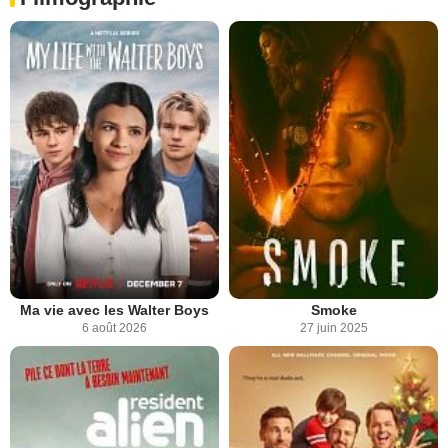
Ma vie avec les Walter Boys
Smoke
6 août 2026
27 juin 2025