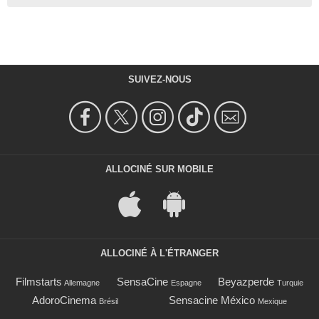
SUIVEZ-NOUS
ALLOCINÉ SUR MOBILE
ALLOCINÉ À L'ÉTRANGER
Filmstarts
SensaCine
Beyazperde
Allemagne
Espagne
Turquie
AdoroCinema
Sensacine México
Brésil
Mexique