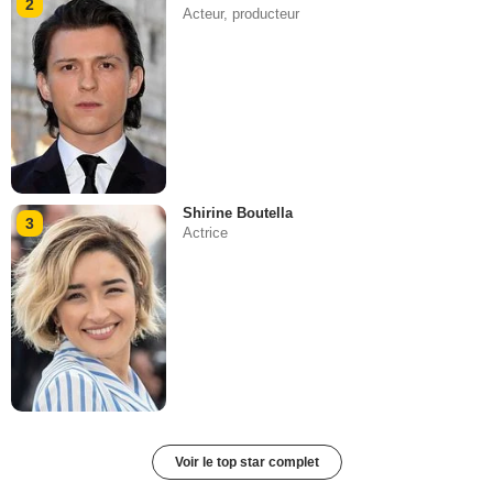
2
Acteur, producteur
Shirine Boutella
3
Actrice
Voir le top star complet