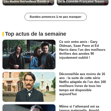
Les Matins merveilleux Bande-annonce VF
De la Comédie-Française Teaser VF
Bandes-annonces à ne pas manquer
Top actus de la semaine
Ce soir entre amis : Gary
Oldman, Sean Penn et Ed
Harris dans l'un des meilleurs
thrillers des années 90
injustement oublié !
Déconseillée aux moins de 16
ans : la suite de cette série
Netflix adaptée de l'un des 100
meilleurs livres de tous les
temps est disponible
aujourd'hui
Même si l’allemand est sa
langue maternelle, Arnold