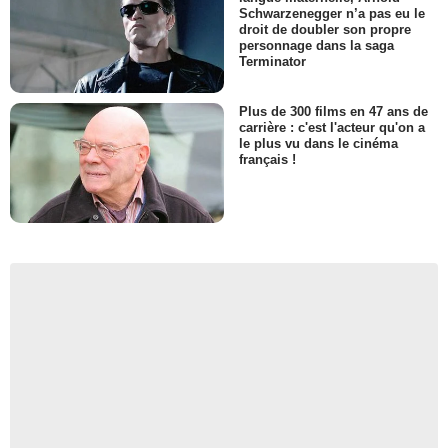
Schwarzenegger n’a pas eu le
droit de doubler son propre
personnage dans la saga
Terminator
Plus de 300 films en 47 ans de
carrière : c'est l'acteur qu'on a
le plus vu dans le cinéma
français !