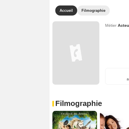
Accueil
Filmographie
Métier
Acteu
a
Filmographie