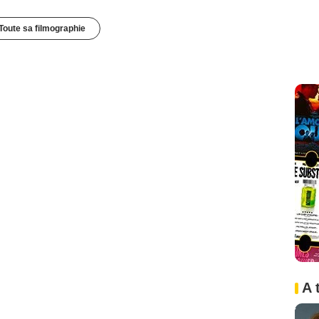
Toute sa filmographie
A 