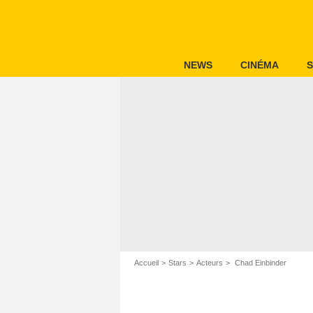
NEWS
CINÉMA
S
Accueil
Stars
Acteurs
Chad Einbinder