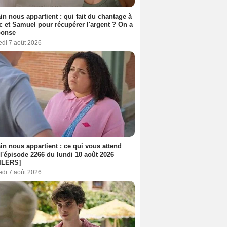
n nous appartient : qui fait du chantage à
c et Samuel pour récupérer l'argent ? On a
ponse
edi 7 août 2026
n nous appartient : ce qui vous attend
l'épisode 2266 du lundi 10 août 2026
ILERS]
edi 7 août 2026