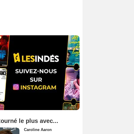
tourné le plus avec...
Caroline Aaron