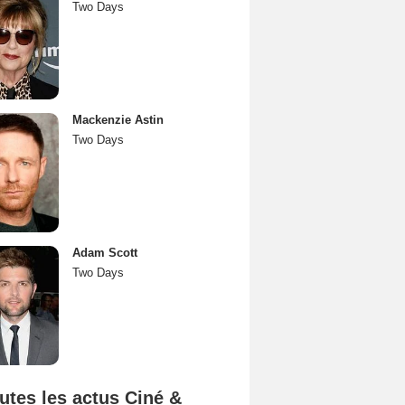
Two Days
Mackenzie Astin
Two Days
Adam Scott
Two Days
utes les actus Ciné &