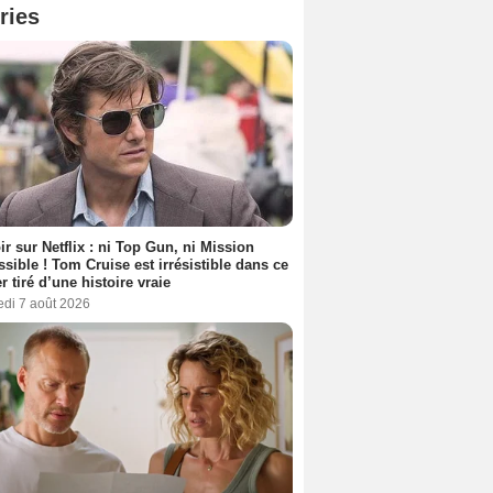
ries
ir sur Netflix : ni Top Gun, ni Mission
sible ! Tom Cruise est irrésistible dans ce
er tiré d’une histoire vraie
edi 7 août 2026