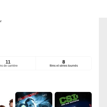
r
11
8
ns de carrière
films et séries tournés