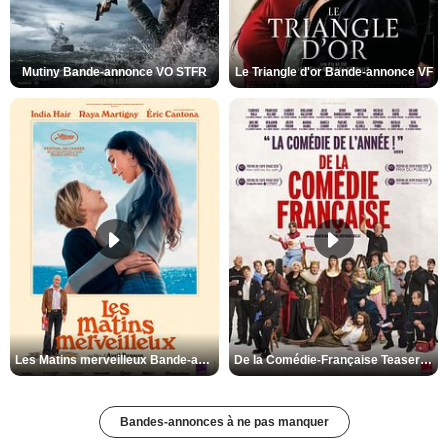
Mutiny Bande-annonce VO STFR
Le Triangle d'or Bande-annonce VF
Les Matins merveilleux Bande-annonce VF
De la Comédie-Française Teaser VF
Bandes-annonces à ne pas manquer