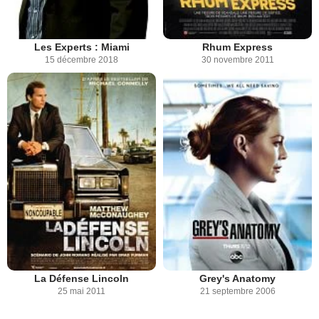
Les Experts : Miami
Rhum Express
15 décembre 2018
30 novembre 2011
La Défense Lincoln
Grey's Anatomy
25 mai 2011
21 septembre 2006