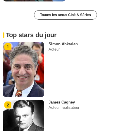
Toutes les actus Ciné & Séries
Top stars du jour
Simon Abkarian
1
Acteur
James Cagney
2
Acteur, réalisateur