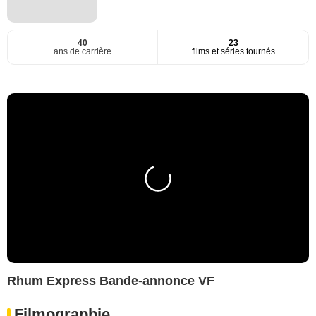
40
23
ans de carrière
films et séries tournés
Rhum Express Bande-annonce VF
Filmographie