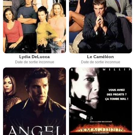
Lydia DeLucca
Le Caméléon
Date de sortie inconnue
Date de sortie inconnue