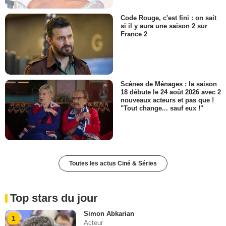
Code Rouge, c'est fini : on sait
si il y aura une saison 2 sur
France 2
Scènes de Ménages : la saison
18 débute le 24 août 2026 avec 2
nouveaux acteurs et pas que !
"Tout change... sauf eux !"
Toutes les actus Ciné & Séries
Top stars du jour
Simon Abkarian
1
Acteur