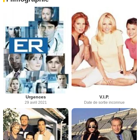
Urgences
V.I.P.
29 avril 2021
Date de sortie inconnue