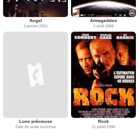
Angel
Armageddon
3 janvier 2001
5 août 1998
Lune précieuse
Rock
Date de sortie inconnue
31 juillet 1996