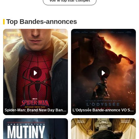
Voir le top star complet
Top Bandes-annonces
Spider-Man: Brand New Day Bande-annonce VO STFR
L'Odyssée Bande-annonce VO STFR