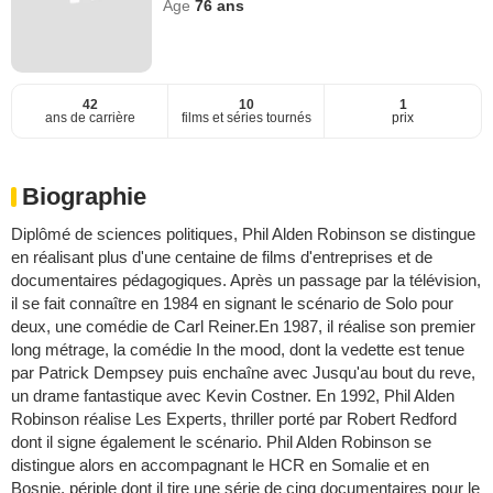
Age
76
ans
42
10
1
ans de carrière
films et séries tournés
prix
Biographie
Diplômé de sciences politiques, Phil Alden Robinson se distingue
en réalisant plus d'une centaine de films d'entreprises et de
documentaires pédagogiques. Après un passage par la télévision,
il se fait connaître en 1984 en signant le scénario de Solo pour
deux, une comédie de Carl Reiner.En 1987, il réalise son premier
long métrage, la comédie In the mood, dont la vedette est tenue
par Patrick Dempsey puis enchaîne avec Jusqu'au bout du reve,
un drame fantastique avec Kevin Costner. En 1992, Phil Alden
Robinson réalise Les Experts, thriller porté par Robert Redford
dont il signe également le scénario. Phil Alden Robinson se
distingue alors en accompagnant le HCR en Somalie et en
Bosnie, périple dont il tire une série de cinq documentaires pour le