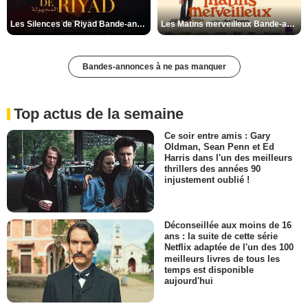
Les Silences de Riyad Bande-annonce VO STFR
Les Matins merveilleux Bande-annonce VF
Bandes-annonces à ne pas manquer
Top actus de la semaine
Ce soir entre amis : Gary
Oldman, Sean Penn et Ed
Harris dans l'un des meilleurs
thrillers des années 90
injustement oublié !
Déconseillée aux moins de 16
ans : la suite de cette série
Netflix adaptée de l'un des 100
meilleurs livres de tous les
temps est disponible
aujourd'hui