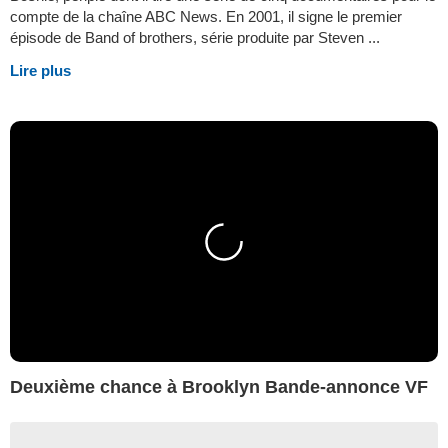
compte de la chaîne ABC News. En 2001, il signe le premier
épisode de Band of brothers, série produite par Steven ...
Lire plus
Deuxième chance à Brooklyn Bande-annonce VF