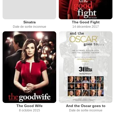
Sinatra
The Good Fight
Date de sortie inconnue
14 décembre 2017
The Good Wife
And the Oscar goes to
8 octobre 2015
Date de sortie inconnue