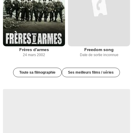
Frères d'armes
Freedom song
24 mars 2002
Date de sortie inconnue
Toute sa filmographie
Ses meilleurs films / séries