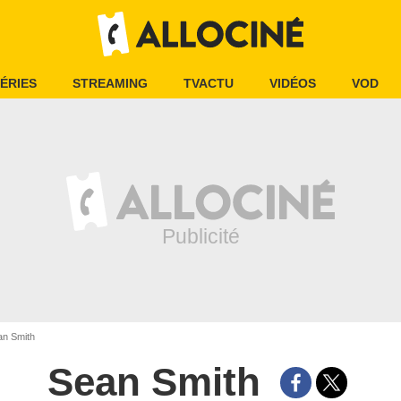
ÉRIES
STREAMING
TVACTU
VIDÉOS
VOD
n Smith
Sean Smith