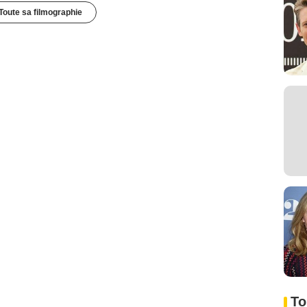
Toute sa filmographie
To