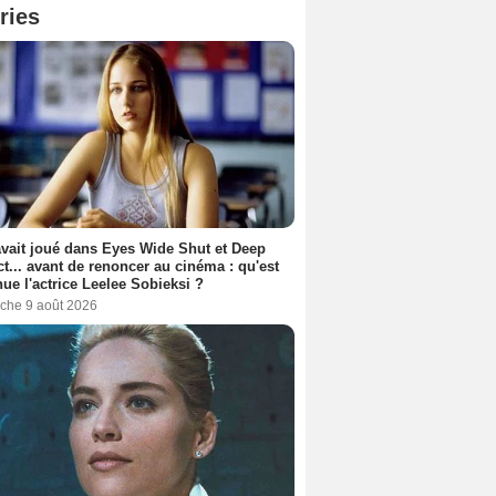
ries
avait joué dans Eyes Wide Shut et Deep
t... avant de renoncer au cinéma : qu'est
ue l'actrice Leelee Sobieksi ?
che 9 août 2026