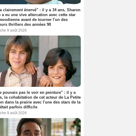
'a clairement énervé" : il y a 34 ans, Sharon
 a eu une vive altercation avec cette star
woodienne avant de tourner l'un des
eurs thrillers des années 90
che 9 août 2026
e pouvais pas le voir en peinture" : il y a
s, la cohabitation de cet acteur de La Petite
n dans la prairie avec l'une des stars de la
était parfois difficile
che 9 août 2026