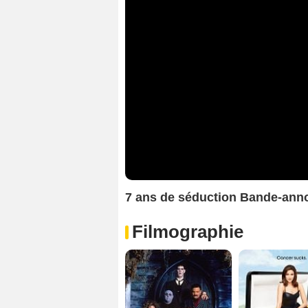
7 ans de séduction Bande-an
Filmographie