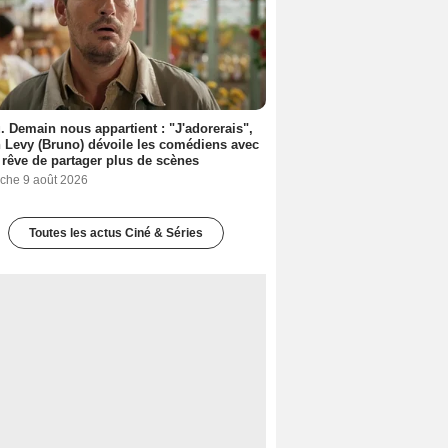
. Demain nous appartient : "J'adorerais",
 Levy (Bruno) dévoile les comédiens avec
l rêve de partager plus de scènes
che 9 août 2026
Toutes les actus Ciné & Séries