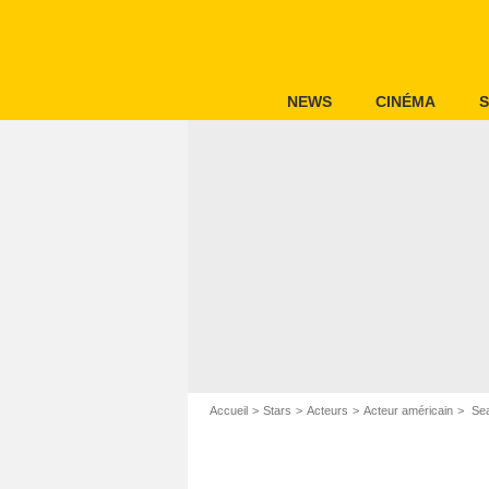
NEWS
CINÉMA
S
Accueil
Stars
Acteurs
Acteur américain
Sea