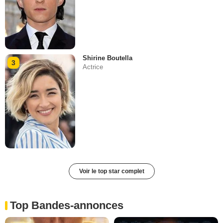
Shirine Boutella
3
Actrice
Voir le top star complet
Top Bandes-annonces