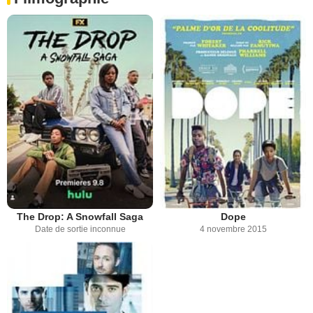
The Drop: A Snowfall Saga
Dope
Date de sortie inconnue
4 novembre 2015