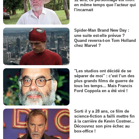
en même temps que l'acteur qui
l'incarnait
Spider-Man Brand New Day :
une suite est-elle prévue ?
Quand reverra-t-on Tom Holland
chez Marvel ?
"Les studios ont décidé de se
séparer de moi" : c’est l’un des
plus grands films de guerre de
tous les temps… Mais Francis
Ford Coppola en a été viré !
Sorti il y a 28 ans, ce film de
science-fiction a failli mettre fin
à la carrière de Kevin Costner...
Découvrez son pire échec au
box-office !