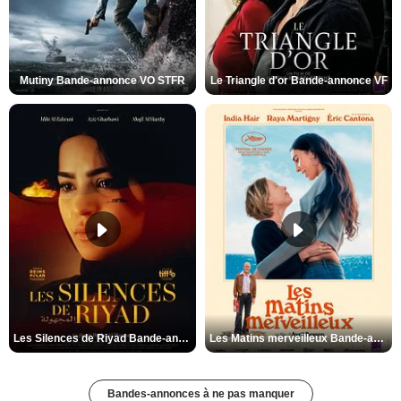
Mutiny Bande-annonce VO STFR
Le Triangle d'or Bande-annonce VF
Les Silences de Riyad Bande-annonce VO STFR
Les Matins merveilleux Bande-annonce VF
Bandes-annonces à ne pas manquer