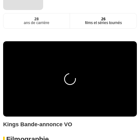
28
26
ans de carrière
films et séries tournés
Kings Bande-annonce VO
Filmographie