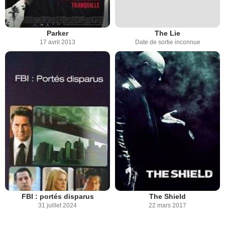
Parker
The Lie
17 avril 2013
Date de sortie inconnue
FBI : portés disparus
The Shield
31 juillet 2024
22 mars 2017