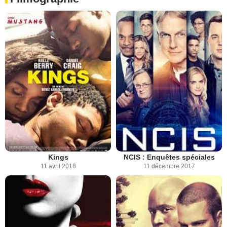
Kings
NCIS : Enquêtes spéciales
11 avril 2018
11 décembre 2017