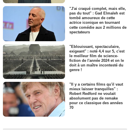
"J'ai craqué complet, mais elle,
pas du tout" : Gad Elmaleh est
tombé amoureux de cette
actrice iconique en tournant
cette comédie aux 2 millions de
spectateurs
"Eblouissant, spectaculaire,
exigeant" : noté 4,4 sur 5, c'est
le meilleur film de science-
fiction de l'année 2024 et on le
doit à un maître incontesté du
genre !
"Il y a certains films qu'il vaut
mieux laisser tranquilles" :
Robert Redford ne voulait
absolument pas de remake
pour ce classique des années
70